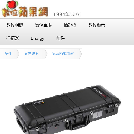
數位相機
數位單眼
攝影機
數位顯示
掃描器
Energy
配件
配件
背包.皮套.
氣密箱/保護箱