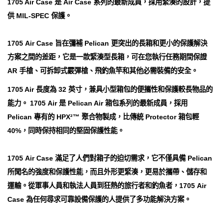
1705 Air Case 是 Air Case 系列的最新成員，採用緊湊的設計，提
供 MIL-SPEC 保護。
1705 Air Case 旨在彌補 Pelican 更突出的長箱和更小的保護解決
方案之間的差距，它是一款緊湊型長箱，可在您執行任務期間保證
AR 手槍、可拆卸式霰彈槍、飛釣魚竿和其他必需裝備的安全。
1705 Air 長度為 32 英寸，兼具小型箱包的便攜性和保護較長物品的
能力。 1705 Air 是 Pelican Air 箱包系列的最新成員，採用
Pelican 專有的 HPX²™ 聚合物製成，比傳統 Protector 箱包輕
40%，同時保持相同的堅固保護性能。
1705 Air Case 滿足了人們對箱子的迫切需求，它不僅具備 Pelican
所聞名的強度和保護性能，而且外形更緊湊，更易於攜帶、儲存和
運輸。從軍事人員和執法人員到狂熱的旅行者和釣魚者，1705 Air
Case 為任何尋求可靠設備保護的人提供了多功能解決方案。