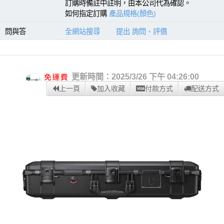
訂購時備註中註明，由本公司代為確認。
如何指定訂購
產品規格(顏色)
問與答
全網站搜尋
提出 詢問、評價
更新時間：2025/3/26 下午 04:26:00
上一頁
加入收藏
付款方式
配送方式