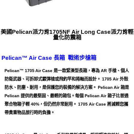
美國Pelican派力肯1705NF Air Long Case派力肯輕
量化防震箱
Pelican™ Air Case 長箱 戰術步槍箱
Pelican™ 1705 Air Case 是一款緊湊型長箱，專為 AR 手槍、個人
防衛武器、可拆卸式霰彈槍或飛釣竿和捲軸而設計。 1705 Air 外殼
防水、防塵、耐用，是保護您的裝備的解決方案。 Pelican Air 箱是
Pelican 提供的最堅固、最輕的箱包。每個 Pelican Air 箱子比普通
聚合物箱子輕 40%，但仍然非常耐用。 1705 Air Case 將減輕您攜
帶貴重物品旅行時的負擔。