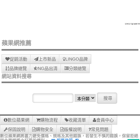
蘋果網推薦
促銷活動
上市新品
LINGO品牌
品牌總覽
NG品出清
分類總覽
網站資料搜尋
數位蘋果網
購物流程
收藏清單
會員中心
保固說明
購物安全
版權說明
常見問題
數位蘋果網將盡力避免價格、規格及其他錯誤，若發生不慎的錯誤，保留拒絕