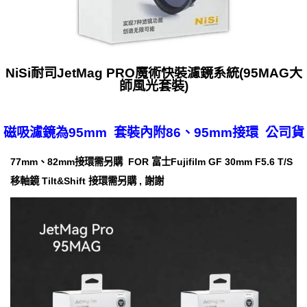
NiSi耐司JetMag PRO魔術快裝濾鏡系統(95MAG大
師風光套裝)
磁吸濾鏡為95mm 套裝內附86、95mm接環 公司貨
77mm、82mm接環需另購 FOR 富士Fujifilm GF 30mm F5.6 T/S
移軸鏡 Tilt&Shift 接環需另購 , 謝謝