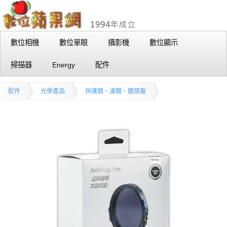
數位相機
數位單眼
攝影機
數位顯示
掃描器
Energy
配件
配件
光學產品
保護鏡、濾鏡、鏡頭蓋