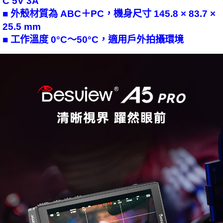
C 5V 3A
■ 外殼材質為 ABC＋PC，機身尺寸 145.8 × 83.7 ×
25.5 mm
■ 工作溫度 0°C～50°C，適用戶外拍攝環境