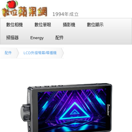
數位相機
數位單眼
攝影機
數位顯示
掃描器
Energy
配件
配件
LCD外接螢幕/導播機