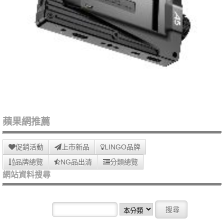
蘋果網推薦
促銷活動
上市新品
LINGO品牌
品牌總覽
NG品出清
分類總覽
網站資料搜尋