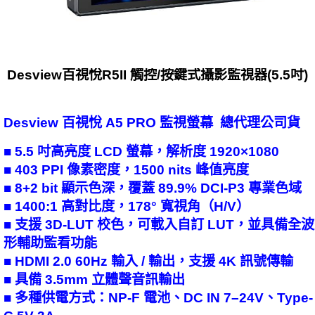
Desview百視悅R5II 觸控/按鍵式攝影監視器(5.5吋)
Desview 百視悅 A5 PRO 監視螢幕 總代理公司貨
■ 5.5 吋高亮度 LCD 螢幕，解析度 1920×1080
■ 403 PPI 像素密度，1500 nits 峰值亮度
■ 8+2 bit 顯示色深，覆蓋 89.9% DCI-P3 專業色域
■ 1400:1 高對比度，178° 寬視角（H/V）
■ 支援 3D-LUT 校色，可載入自訂 LUT，並具備全波
形輔助監看功能
■ HDMI 2.0 60Hz 輸入 / 輸出，支援 4K 訊號傳輸
■ 具備 3.5mm 立體聲音訊輸出
■ 多種供電方式：NP-F 電池、DC IN 7–24V、Type-