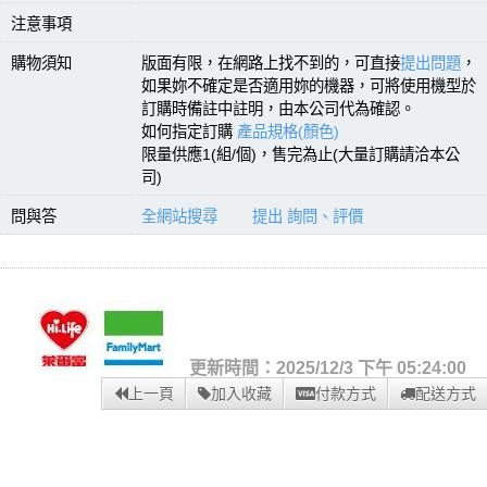
注意事項
購物須知
版面有限，在網路上找不到的，可直接
提出問題
，
如果妳不確定是否適用妳的機器，可將使用機型於
訂購時備註中註明，由本公司代為確認。
如何指定訂購
產品規格(顏色)
限量供應1(組/個)，售完為止(大量訂購請洽本公
司)
問與答
全網站搜尋
提出 詢問、評價
更新時間：2025/12/3 下午 05:24:00
上一頁
加入收藏
付款方式
配送方式