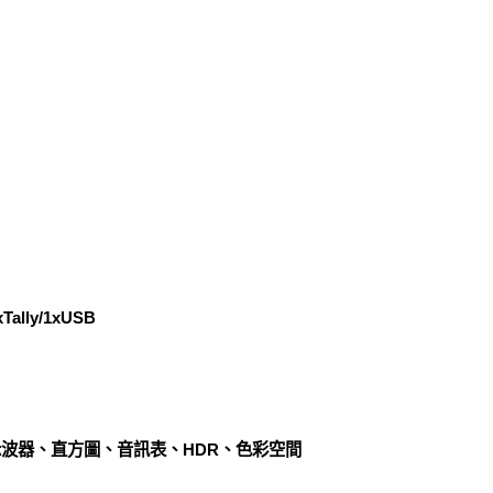
Tally/1xUSB
量示波器、直方圖、音訊表、HDR、色彩空間