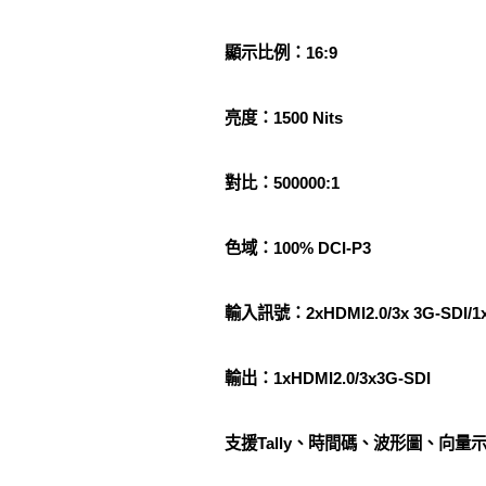
顯示比例：16:9
亮度：1500 Nits
對比：500000:1
色域：100% DCI-P3
輸入訊號：2xHDMI2.0/3x 3G-SDI/1x
輸出：1xHDMI2.0/3x3G-SDI
支援Tally、時間碼、波形圖、向