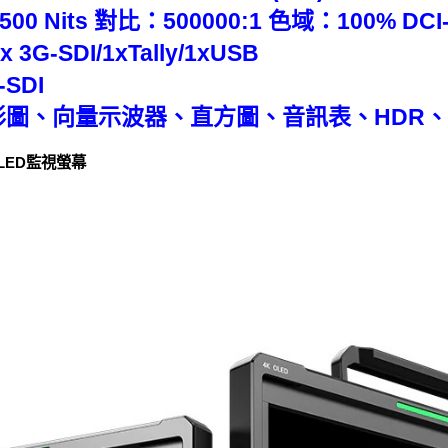
0 Nits 對比：500000:1 色域：100% DCI
3G-SDI/1xTally/1xUSB
-SDI
波形圖、向量示波器、直方圖、音訊表、HDR
 OLED監視螢幕