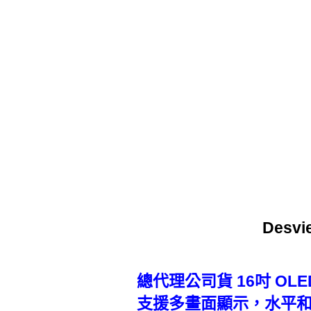
Desv
總代理公司貨 16吋 OLE
支援多畫面顯示，水平和垂直顯