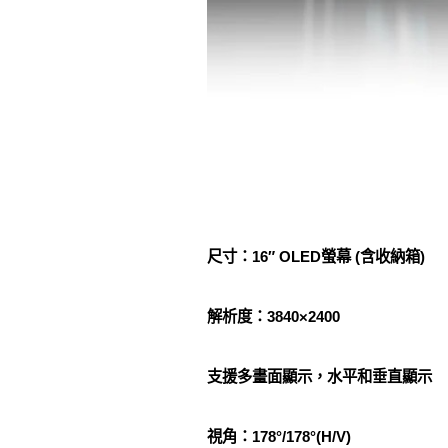
尺寸：16″ OLED螢幕 (含收納箱)
解析度：3840×2400
支援多畫面顯示，水平和垂直顯示
視角：178°/178°(H/V)