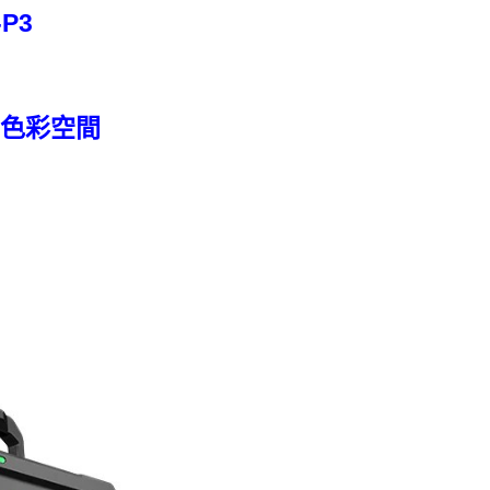
-P3
、色彩空間