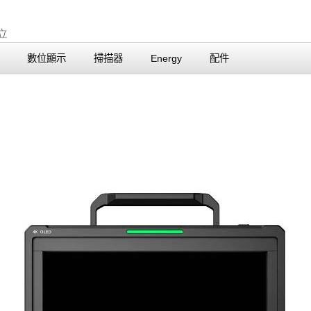
數位顯示
掃描器
Energy
配件