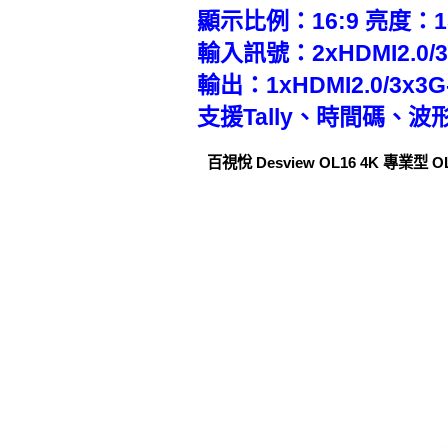
顯示比例：16:9 亮度：150
輸入訊號：2xHDMI2.0/3x 
輸出：1xHDMI2.0/3x3G
支援Tally、時間碼、
百視悅 Desview OL16 4K 專業型