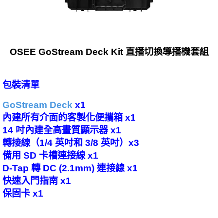
OSEE GoStream Deck Kit 直播切換導播機套組
包裝清單
GoStream Deck
x1
內建所有介面的客製化便攜箱 x1
14 吋內建全高畫質顯示器 x1
轉接線（1/4 英吋和 3/8 英吋）x3
備用 SD 卡槽連接線 x1
D-Tap 轉 DC (2.1mm) 連接線 x1
快速入門指南 x1
保固卡 x1