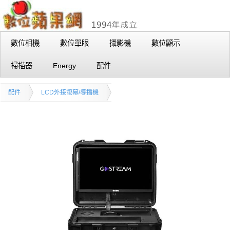
數位相機
數位單眼
攝影機
數位顯示
掃描器
Energy
配件
配件
LCD外接螢幕/導播機