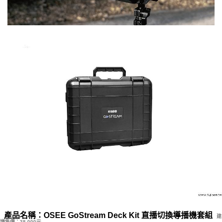
產品名稱：OSEE GoStream Deck Kit 直播切換導播機套組
建
議售價：
38,000元