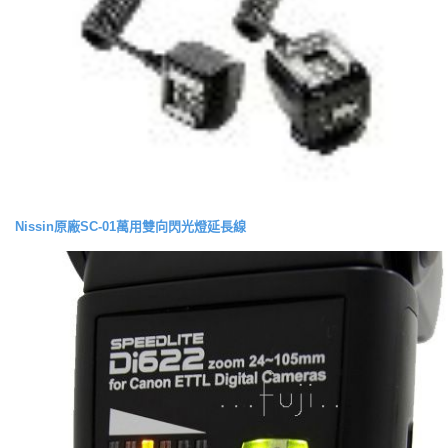
Nissin原廠SC-01萬用雙向閃光燈延長線