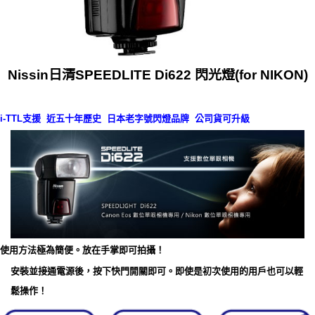
Nissin日清SPEEDLITE Di622 閃光燈(for NIKON)
i-TTL支援 近五十年歷史 日本老字號閃燈品牌 公司貨可升級
使用方法極為簡便。放在手掌即可拍攝！
安裝並接通電源後，按下快門開關即可。即使是初次使用的用戶也可以輕
鬆操作！