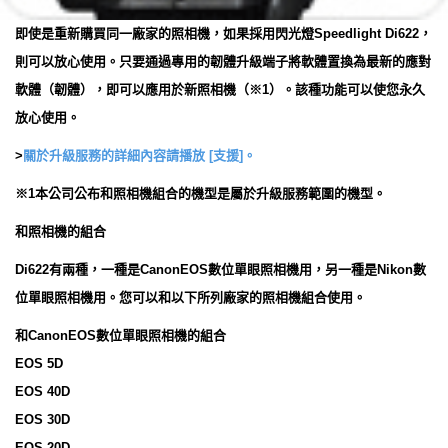
即使是重新購買同一廠家的照相機，如果採用閃光燈Speedlight Di622，
則可以放心使用。只要通過專用的韌體升級端子將軟體置換為最新的應對
軟體（韌體），即可以應用於新照相機（※1）。該種功能可以使您永久
放心使用。
>
關於升級服務的詳細內容請播放 [支援]。
※1本公司公布和照相機組合的機型是屬於升級服務範圍的機型。
和照相機的組合
Di622有兩種，一種是CanonEOS數位單眼照相機用，另一種是Nikon數
位單眼照相機用。您可以和以下所列廠家的照相機組合使用。
和CanonEOS數位單眼照相機的組合
EOS 5D
EOS 40D
EOS 30D
EOS 20D