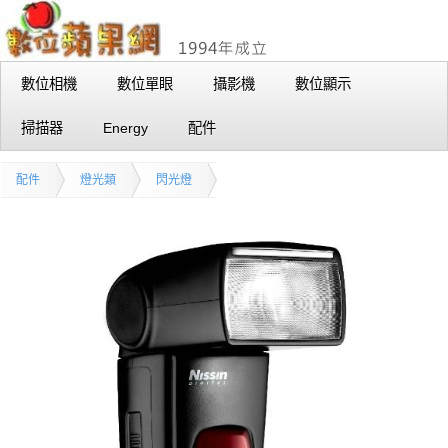
數位相機
數位單眼
攝影機
數位顯示
掃描器
Energy
配件
配件
燈光類
閃光燈