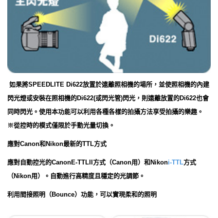
如果將SPEEDLITE Di622放置於遠離照相機的場所，並使照相機的內建
閃光燈或安裝在照相機的Di622(或閃光管)閃光，則遠離放置的Di622也會
同時閃光。使用本功能可以利用各種各樣的拍攝方法享受拍攝的樂趣。
※從控時的模式僅限於手動光量切換。
應對Canon和Nikon最新的TTL方式
應對自動控光的CanonE-TTLII方式（Canon用）和Nikon
i-TTL
方式
（Nikon用）。自動進行高精度且穩定的光調節。
利用間接照明（Bounce）功能，可以實現柔和的照明