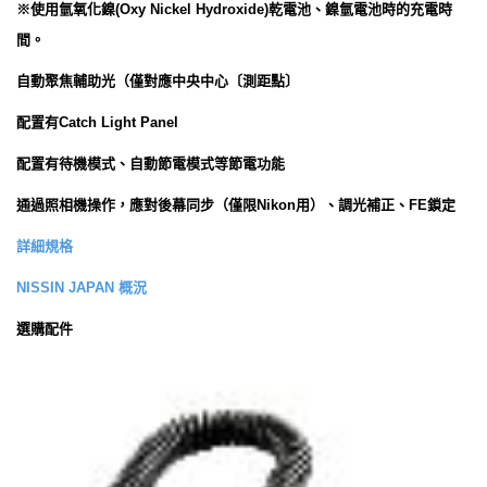
※使用氫氧化鎳(Oxy Nickel Hydroxide)乾電池、鎳氫電池時的充電時
間。
自動聚焦輔助光（僅對應中央中心〔測距點〕
配置有Catch Light Panel
配置有待機模式、自動節電模式等節電功能
通過照相機操作，應對後幕同步（僅限Nikon用）、調光補正、FE鎖定
詳細規格
NISSIN JAPAN 概況
選購配件