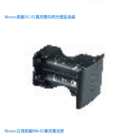
Nissin原廠SC-01萬用雙向閃光燈延長線
Nissin日清原廠BM-01專用電池匣