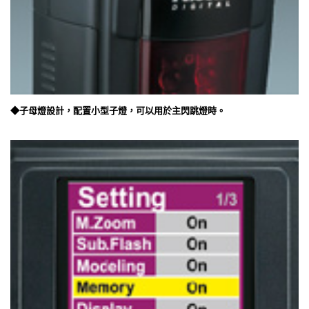
◆子母燈設計，配置小型子燈，可以用於主閃跳燈時。