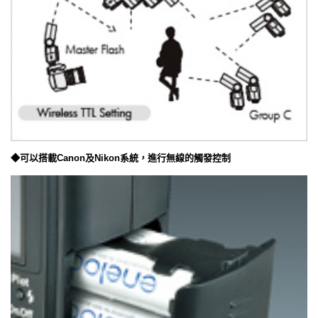
◆可以搭載Canon及Nikon系統，進行無線的觸發控制