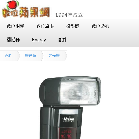
數位相機
數位單眼
攝影機
數位顯示
掃描器
Energy
配件
配件
燈光類
閃光燈