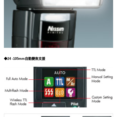
◆24 -105mm自動變焦支援