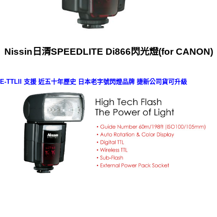
Nissin日清SPEEDLITE Di866閃光燈(for CANON)
E-TTLII 支援 近五十年歷史 日本老字號閃燈品牌 捷新公司貨可升級