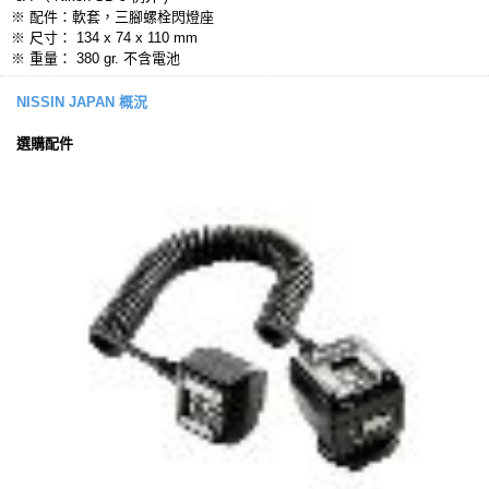
※ 配件：軟套，三腳螺栓閃燈座
※ 尺寸： 134 x 74 x 110 mm
※ 重量： 380 gr. 不含電池
NISSIN JAPAN 概況
選購配件