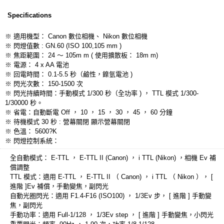
Specifications
※ 適用機型： Canon 數位相機、 Nikon 數位相機
※ 閃燈值數 : GN.60 (ISO 100,105 mm )
※ 焦距範圍： 24 ～ 105m m ( 使用擴散板： 18m m)
※ 電源： 4 x AA 電池
※ 回電時間： 0.1-5.5 秒（鹼性，鎳氫電池 )
※ 閃光次數： 150-1500 次
※ 閃光持續時間：手動模式 1/300 秒（全功率 ) ， TTL 模式 1/300-
1/30000 秒。
※ 省電：自動斷電 Off ， 10 ， 15 ， 30 ， 45 ， 60 分鐘
※ 待機模式 30 秒 : 營幕關閉 顯示營幕關閉
※ 色溫： 5600?K
※ 閃燈控制系統：
全自動模式： E-TTL ， E-TTL II (Canon) ， i TTL (Nikon) ，相機 Ev 補
償調整
TTL 模式：適用 E-TTL ， E-TTL II （ Canon) ， i TTL （ Nikon ）， [
進階 ]Ev 補償，手動變焦，副閃光
自動光圈閃光：適用 F1.4-F16 (ISO100) ， 1/3Ev 步， [ 進階 ] 手動變
焦，副閃光
手動功率：適用 Full-1/128 ， 1/3Ev step ， [ 進階 ] 手動變焦，小閃光