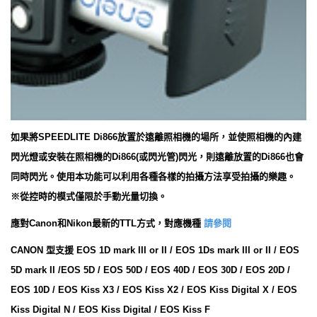
如果將SPEEDLITE Di866放置於遠離照相機的場所，並使照相機的內建
閃光燈或安裝在照相機的Di866(或閃光管)閃光，則遠離放置的Di866也會
同時閃光。使用本功能可以利用各種各樣的拍攝方法享受拍攝的樂趣。
※從控時的模式僅限於手動光量切換。
應對Canon和Nikon最新的TTL方式，對應機種
請參閱
CANON 型支援 EOS 1D mark III or II / EOS 1Ds mark III or II / EOS
5D mark II /EOS 5D / EOS 50D / EOS 40D / EOS 30D / EOS 20D /
EOS 10D / EOS Kiss X3 / EOS Kiss X2 / EOS Kiss Digital X / EOS
Kiss Digital N / EOS Kiss Digital / EOS Kiss F