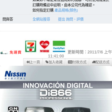
訂購時備註中註明，由本公司代為確認。
如何指定訂購
產品規格(顏色)
問與答
全網站搜尋
提出 詢問、評價
更新時間：2011/7/6 上午
11:41:00
上一頁
加入收藏
付款方式
配送方式