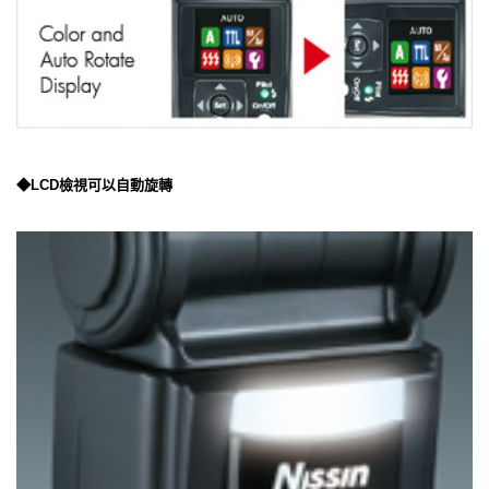
◆LCD檢視可以自動旋轉