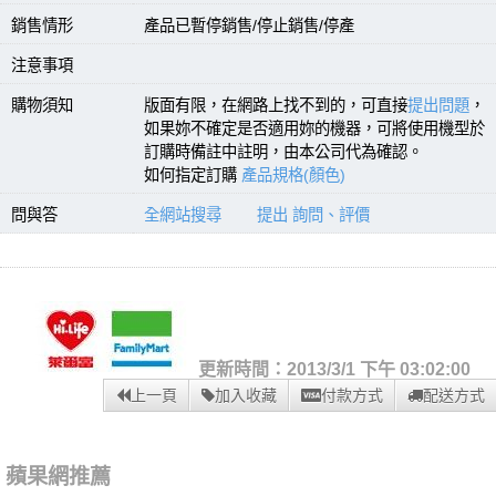
銷售情形
產品已暫停銷售/停止銷售/停產
注意事項
購物須知
版面有限，在網路上找不到的，可直接
提出問題
，
如果妳不確定是否適用妳的機器，可將使用機型於
訂購時備註中註明，由本公司代為確認。
如何指定訂購
產品規格(顏色)
問與答
全網站搜尋
提出 詢問、評價
更新時間：2013/3/1 下午 03:02:00
上一頁
加入收藏
付款方式
配送方式
蘋果網推薦