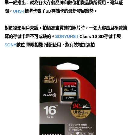
準一經推出，就為各大存儲品牌和數位相機品牌所採用。毫無疑
問，
UHS-I
標準代表了SD存儲卡的最新發展趨勢。
對於攝影用戶來說，拍攝高畫質連拍照片時，一張大容量且極速讀
寫的存儲卡是不可或缺的。
SONY
UHS-I
Class 10 SD存儲卡與
SONY
數位 單眼相機 搭配使用，能有效增加連拍