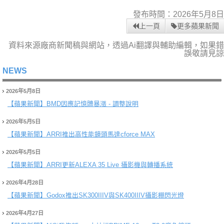
發布時間：2026年5月8日
上一頁
更多蘋果新聞
資料來源廠商新聞稿與網站，透過Ai翻譯與輔助編輯，如果錯
誤敬請見諒
NEWS
2026年5月8日
【蘋果新聞】
BMD因應記憶體暴漲 - 調整說明
2026年5月5日
【蘋果新聞】
ARRI推出高性能鏡頭馬達cforce MAX
2026年5月5日
【蘋果新聞】
ARRI更新ALEXA 35 Live 攝影機與轉播系統
2026年4月28日
【蘋果新聞】
Godox推出SK300IIIV與SK400IIIV攝影棚閃光燈
2026年4月27日