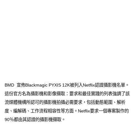
BMD 宣佈Blackmagic PYXIS 12K被列入Netflix認證攝影機名單。
這份官方名為攝影機和影像擷取：要求和最佳實踐的列表強調了該
流媒體機構所認可的攝影機拍攝必需要求，包括動態範圍、解析
度、編解碼、工作流程相容性等方面。Netflix要求一個專案製作的
90％都由其認證的攝影機擷取。