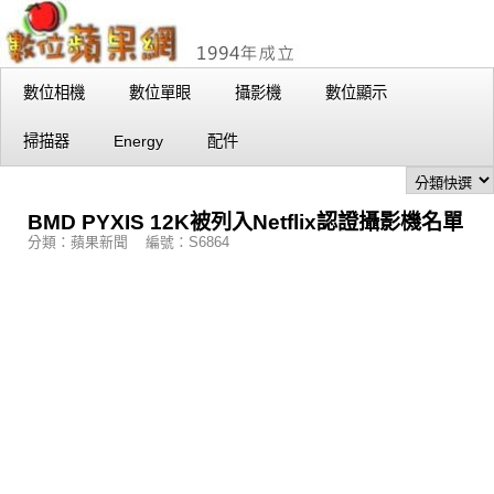
數位相機
數位單眼
攝影機
數位顯示
掃描器
Energy
配件
BMD PYXIS 12K被列入Netflix認證攝影機名單
分類：蘋果新聞 編號：S6864