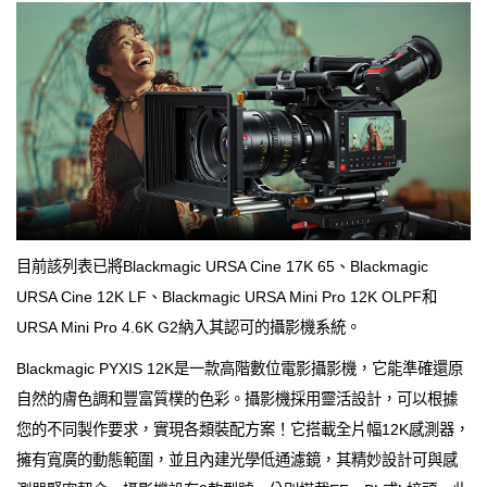
目前該列表已將Blackmagic URSA Cine 17K 65、Blackmagic
URSA Cine 12K LF、Blackmagic URSA Mini Pro 12K OLPF和
URSA Mini Pro 4.6K G2納入其認可的攝影機系統。
Blackmagic PYXIS 12K是一款高階數位電影攝影機，它能準確還原
自然的膚色調和豐富質樸的色彩。攝影機採用靈活設計，可以根據
您的不同製作要求，實現各類裝配方案！它搭載全片幅12K感測器，
擁有寬廣的動態範圍，並且內建光學低通濾鏡，其精妙設計可與感