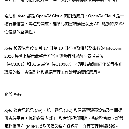
索尼和 Xyte 都是 OpenAV Cloud 的創始成員，OpenAV Cloud 是一
項行業倡議，專注於開放、標準化的雲端連接以及 API 驅動的跨 AV
價值鏈的互通性。
Xyte 和索尼將於 6 月 17 日至 19 日在拉斯維加斯舉行的 InfoComm
2026 展會上展示此整合方案。與會者可以前往索尼展位
（#C8301）和 Xyte 展位（#C10307），親眼見證面向企業音視訊
環境的統一雲端監控和遠端管理工作流程的實際應用。
關於 Xyte
Xyte 為音訊視訊 (AV)、統一通訊 (UC) 和智慧型建築設備及空間提
供雲端平台，協助企業內部 IT 和音訊視訊團隊、系統整合商、託管
服務供應商 (MSP) 以及設備製造商透過單一介面管理連網技術。