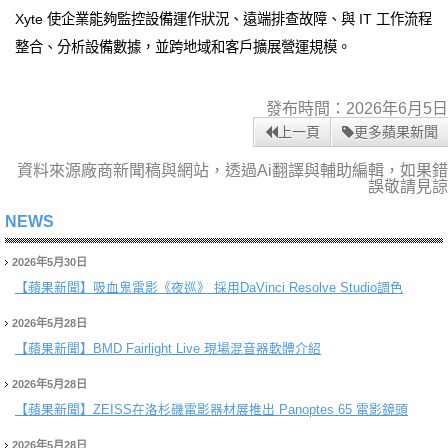
Xyte 使企業能夠監控設備運作狀況、遠端排查故障、與 IT 工作流程
整合、分析設備數據，並跨地域和客戶擴展營運規模。
發布時間：2026年6月5日
上一頁
更多蘋果新聞
資料來源廠商新聞稿與網站，透過Ai翻譯與輔助編輯，如果錯
誤敬請見諒
NEWS
2026年5月30日
【蘋果新聞】
吸血鬼電影《夜巡》 採用DaVinci Resolve Studio調色
2026年5月28日
【蘋果新聞】
BMD Fairlight Live 現場混音器軟體介紹
2026年5月28日
【蘋果新聞】
ZEISS在洛杉磯電影器材展推出 Panoptes 65 電影鏡頭
2026年5月28日