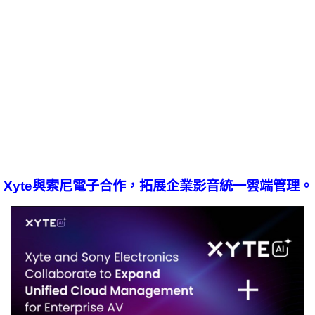
Xyte與索尼電子合作，拓展企業影音統一雲端管理。