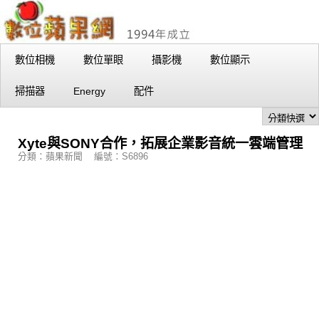
數位相機
數位單眼
攝影機
數位顯示
掃描器
Energy
配件
Xyte與SONY合作，拓展企業影音統一雲端管理
分類：蘋果新聞 編號：S6896