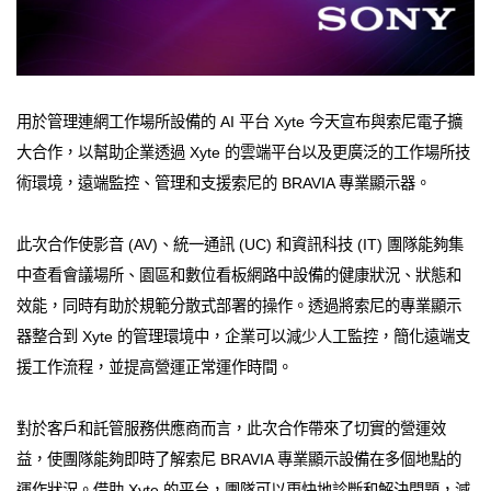
用於管理連網工作場所設備的 AI 平台 Xyte 今天宣布與索尼電子擴
大合作，以幫助企業透過 Xyte 的雲端平台以及更廣泛的工作場所技
術環境，遠端監控、管理和支援索尼的 BRAVIA 專業顯示器。
此次合作使影音 (AV)、統一通訊 (UC) 和資訊科技 (IT) 團隊能夠集
中查看會議場所、園區和數位看板網路中設備的健康狀況、狀態和
效能，同時有助於規範分散式部署的操作。透過將索尼的專業顯示
器整合到 Xyte 的管理環境中，企業可以減少人工監控，簡化遠端支
援工作流程，並提高營運正常運作時間。
對於客戶和託管服務供應商而言，此次合作帶來了切實的營運效
益，使團隊能夠即時了解索尼 BRAVIA 專業顯示設備在多個地點的
運作狀況。借助 Xyte 的平台，團隊可以更快地診斷和解決問題，減