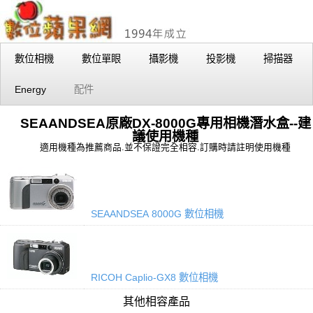
數位相機
數位單眼
攝影機
投影機
掃描器
Energy
配件
SEAANDSEA原廠DX-8000G專用相機潛水盒--建
議使用機種
適用機種為推薦商品.並不保證完全相容.訂購時請註明使用機種
SEAANDSEA 8000G 數位相機
RICOH Caplio-GX8 數位相機
其他相容產品