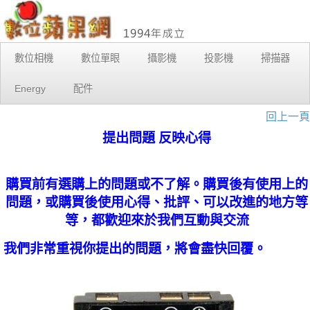
數位相機
數位單眼
攝影機
投影機
掃描器
Energy
配件
回上一頁
提出問題 反映心得
購買前有選購上的問題或不了解。購買後有使用上的
問題，或購買後使用心得、批評、可以改進的地方等
等，都歡迎來於我們互動與交流
我們非常重視你提出的問題，將會盡快回覆。