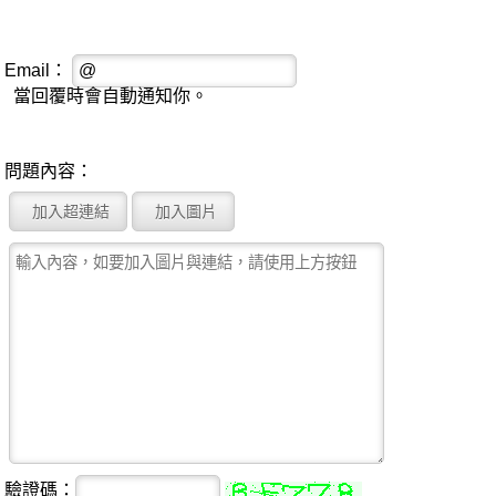
Email：
當回覆時會自動通知你。
問題內容：
驗證碼：