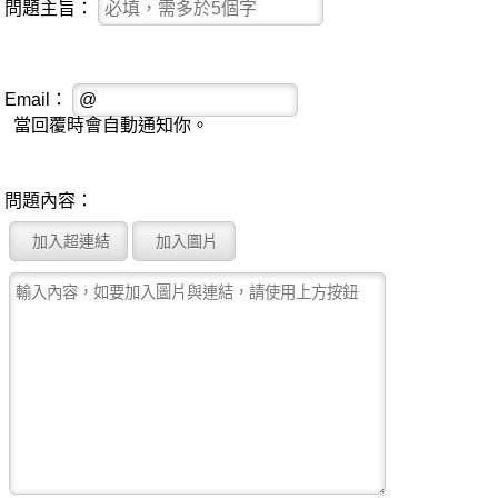
問題主旨：
Email：
當回覆時會自動通知你。
問題內容：