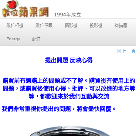
數位相機
數位單眼
攝影機
投影機
掃描器
Energy
配件
回上一頁
提出問題 反映心得
購買前有選購上的問題或不了解。購買後有使用上的
問題，或購買後使用心得、批評、可以改進的地方等
等，都歡迎來於我們互動與交流
我們非常重視你提出的問題，將會盡快回覆。