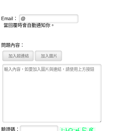
Email：
當回覆時會自動通知你。
問題內容：
驗證碼：