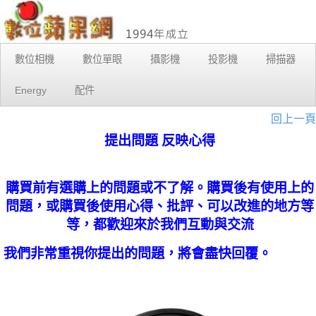
數位相機
數位單眼
攝影機
投影機
掃描器
Energy
配件
回上一頁
提出問題 反映心得
購買前有選購上的問題或不了解。購買後有使用上的
問題，或購買後使用心得、批評、可以改進的地方等
等，都歡迎來於我們互動與交流
我們非常重視你提出的問題，將會盡快回覆。