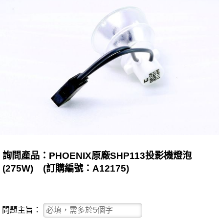
詢問產品：PHOENIX原廠SHP113投影機燈泡
(275W) (訂購編號：A12175)
問題主旨：