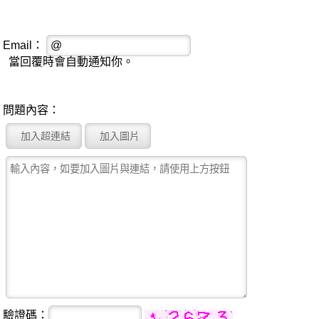
Email：
當回覆時會自動通知你。
問題內容：
驗證碼：