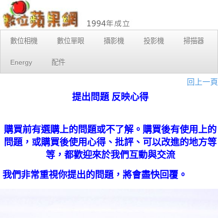
數位相機
數位單眼
攝影機
投影機
掃描器
Energy
配件
回上一頁
提出問題 反映心得
購買前有選購上的問題或不了解。購買後有使用上的
問題，或購買後使用心得、批評、可以改進的地方等
等，都歡迎來於我們互動與交流
我們非常重視你提出的問題，將會盡快回覆。