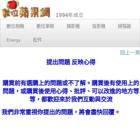
數位相機
數位單眼
攝影機
投影機
掃描器
Energy
配件
回上一頁
提出問題 反映心得
購買前有選購上的問題或不了解。購買後有使用上的
問題，或購買後使用心得、批評、可以改進的地方等
等，都歡迎來於我們互動與交流
我們非常重視你提出的問題，將會盡快回覆。