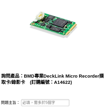
詢問產品：BMD專業DeckLink Micro Recorder擷
取卡/錄影卡 (訂購編號：A14622)
問題主旨：