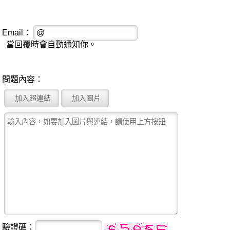
Email：
當回覆時會自動通知你。
問題內容：
驗證碼：