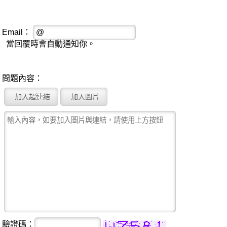
Email：
當回覆時會自動通知你。
問題內容：
驗證碼：