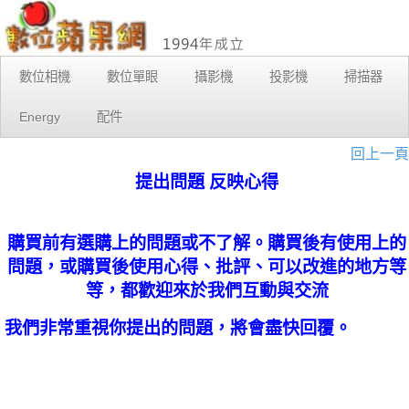
數位相機
數位單眼
攝影機
投影機
掃描器
Energy
配件
回上一頁
提出問題 反映心得
購買前有選購上的問題或不了解。購買後有使用上的
問題，或購買後使用心得、批評、可以改進的地方等
等，都歡迎來於我們互動與交流
我們非常重視你提出的問題，將會盡快回覆。