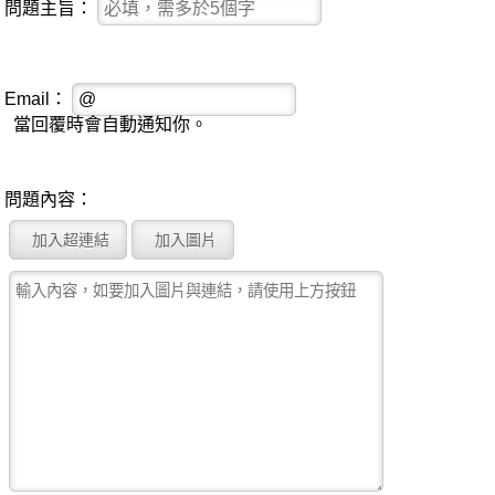
問題主旨：
Email：
當回覆時會自動通知你。
問題內容：