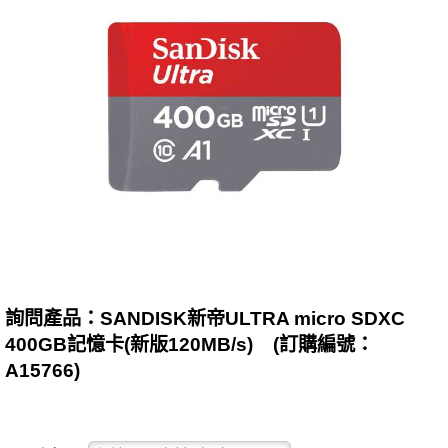
詢問產品：SANDISK新帝ULTRA micro SDXC
400GB記憶卡(新版120MB/s) (訂購編號：
A15766)