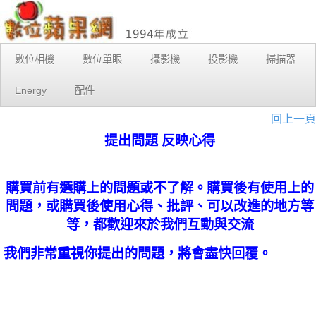
數位相機
數位單眼
攝影機
投影機
掃描器
Energy
配件
回上一頁
提出問題 反映心得
購買前有選購上的問題或不了解。購買後有使用上的
問題，或購買後使用心得、批評、可以改進的地方等
等，都歡迎來於我們互動與交流
我們非常重視你提出的問題，將會盡快回覆。