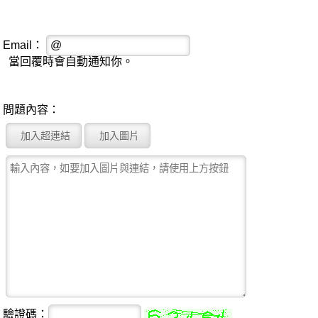
Email：
當回覆時會自動通知你。
問題內容：
驗證碼：