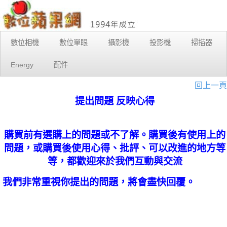
數位相機
數位單眼
攝影機
投影機
掃描器
Energy
配件
回上一頁
提出問題 反映心得
購買前有選購上的問題或不了解。購買後有使用上的
問題，或購買後使用心得、批評、可以改進的地方等
等，都歡迎來於我們互動與交流
我們非常重視你提出的問題，將會盡快回覆。