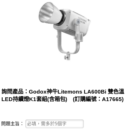
詢問產品：Godox神牛Litemons LA600Bi 雙色溫
LED持續燈K1套組(含箱包) (訂購編號：A17665)
問題主旨：