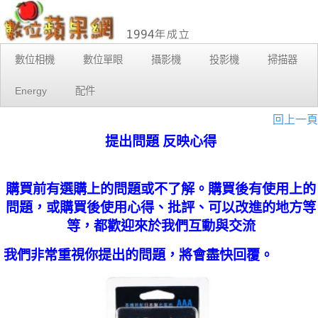
數位相機
數位單眼
攝影機
投影機
掃描器
Energy
配件
回上一頁
提出問題 反映心得
購買前有選購上的問題或不了解。購買後有使用上的
問題，或購買後使用心得、批評、可以改進的地方等
等，都歡迎來於我們互動與交流
我們非常重視你提出的問題，將會盡快回覆。