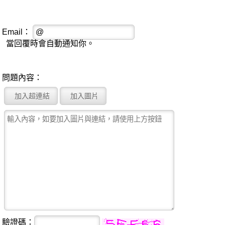
Email：
當回覆時會自動通知你。
問題內容：
驗證碼：