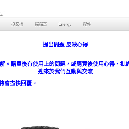
投影機
掃描器
Energy
配件
提出問題 反映心得
解。購買後有使用上的問題，或購買後使用心得、批
迎來於我們互動與交流
將會盡快回覆。