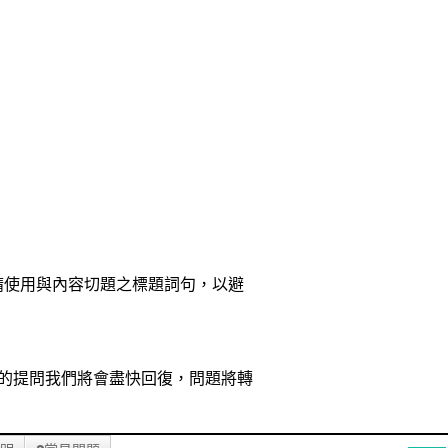
請使用與內容切題之標題詞句，以避
這裡的提問我們將會盡快回復，問題將轉