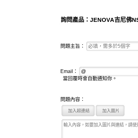
詢問產品：JENOVA吉尼佛NS
問題主旨：
Email：
當回覆時會自動通知你。
問題內容：