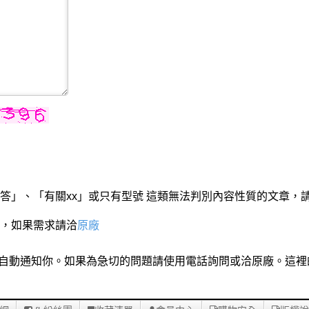
答」、「有關xx」或只有型號 這類無法判別內容性質的文章，
，如果需求請洽
原廠
們回覆時會自動通知你。如果為急切的問題請使用電話詢問或洽原廠。