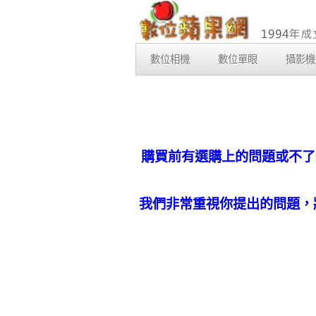
數位相機
數位單眼
攝影機
購買前有選購上的問題或不了
我們非常重視你提出的問題，