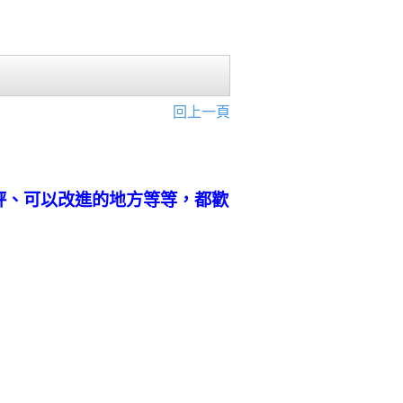
回上一頁
評、可以改進的地方等等，都歡