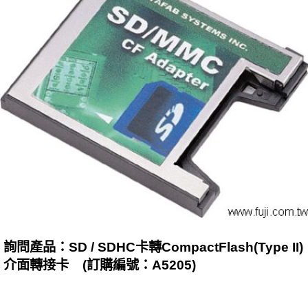
詢問產品：SD / SDHC卡轉CompactFlash(Type II)
介面轉接卡 (訂購編號：A5205)