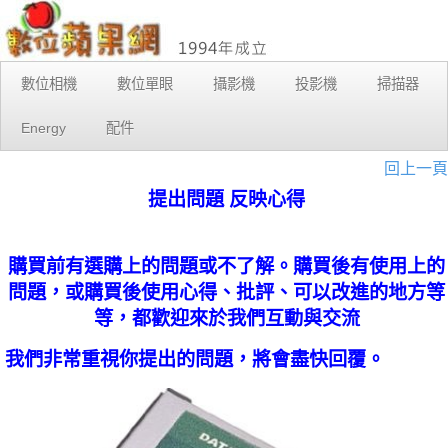
數位相機
數位單眼
攝影機
投影機
掃描器
Energy
配件
回上一頁
提出問題 反映心得
購買前有選購上的問題或不了解。購買後有使用上的
問題，或購買後使用心得、批評、可以改進的地方等
等，都歡迎來於我們互動與交流
我們非常重視你提出的問題，將會盡快回覆。