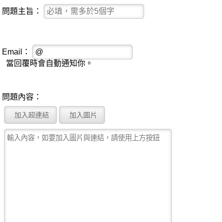
問題主旨：
Email：
當回覆時會自動通知你。
問題內容：