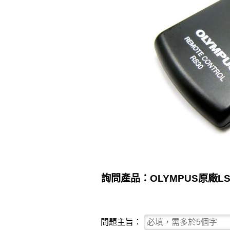
詢問產品：OLYMPUS原廠LS-
問題主旨：