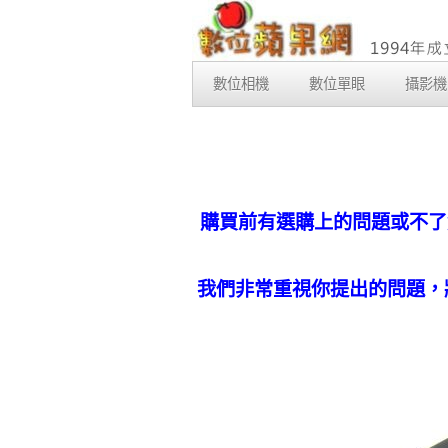
數位相機
數位單眼
攝影機
購買前有選購上的問題或不了
我們非常重視你提出的問題，