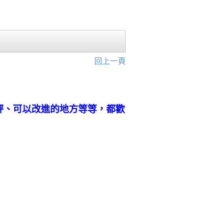
回上一頁
評、可以改進的地方等等，都歡