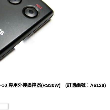
10 專用外接遙控器(RS30W) (訂購編號：A6128)