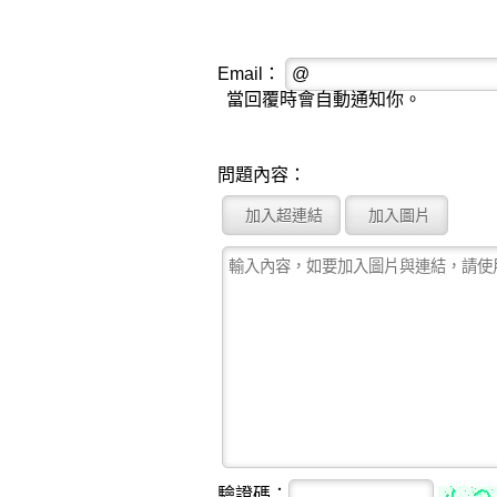
Email：
當回覆時會自動通知你。
問題內容：
驗證碼：