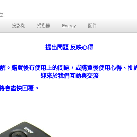
投影機
掃描器
Energy
配件
提出問題 反映心得
解。購買後有使用上的問題，或購買後使用心得、批
迎來於我們互動與交流
將會盡快回覆。