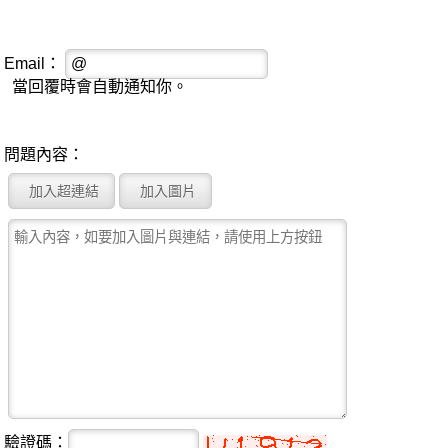
Email：
當回覆時會自動通知你。
問題內容：
驗證碼：