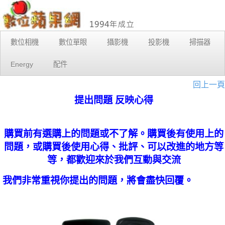
數位相機
數位單眼
攝影機
投影機
掃描器
Energy
配件
回上一頁
提出問題 反映心得
購買前有選購上的問題或不了解。購買後有使用上的
問題，或購買後使用心得、批評、可以改進的地方等
等，都歡迎來於我們互動與交流
我們非常重視你提出的問題，將會盡快回覆。