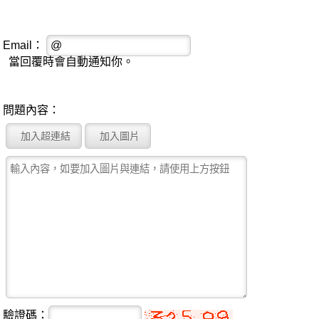
Email：
當回覆時會自動通知你。
問題內容：
驗證碼：