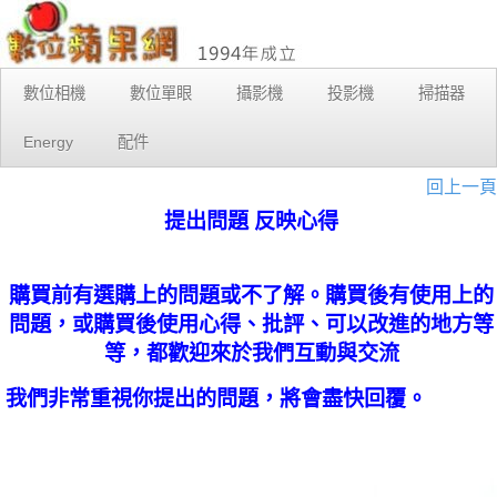
數位相機
數位單眼
攝影機
投影機
掃描器
Energy
配件
回上一頁
提出問題 反映心得
購買前有選購上的問題或不了解。購買後有使用上的
問題，或購買後使用心得、批評、可以改進的地方等
等，都歡迎來於我們互動與交流
我們非常重視你提出的問題，將會盡快回覆。