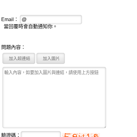
Email：
當回覆時會自動通知你。
問題內容：
驗證碼：