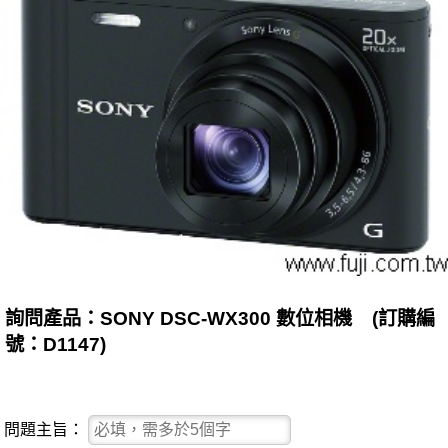
詢問產品：SONY DSC-WX300 數位相機 (訂購編
號：D1147)
問題主旨：