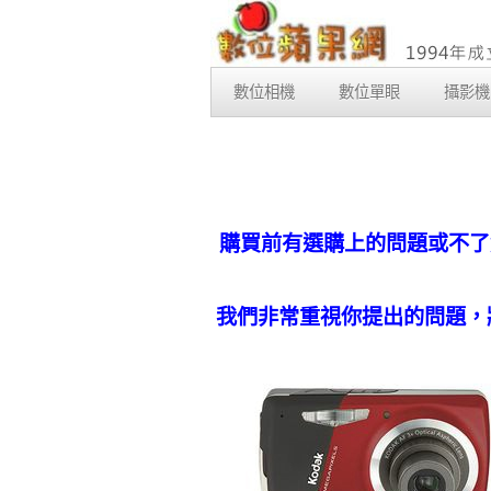
數位相機
數位單眼
攝影機
購買前有選購上的問題或不了
我們非常重視你提出的問題，