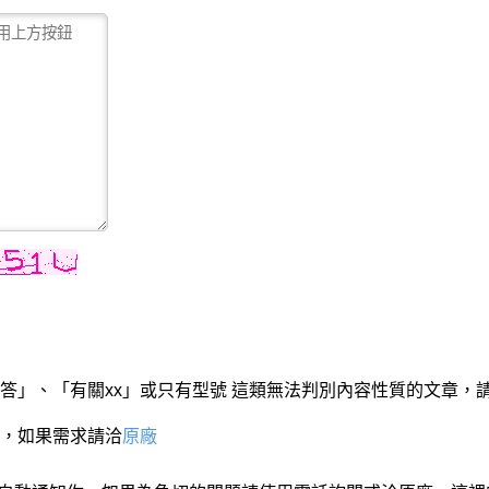
答」、「有關xx」或只有型號 這類無法判別內容性質的文章，
，如果需求請洽
原廠