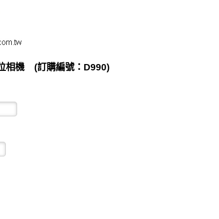
數位相機 (訂購編號：D990)