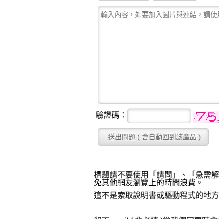
驗證碼：
標題請不要使用「請問」、「急需解
免其他網友瀏覽上的時間浪費。
這不是索取說明書或驅動程式的地方