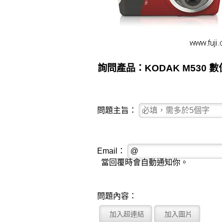
詢問產品：KODAK M530 
問題主旨：
Email：
當回覆時會自動通知你。
問題內容：