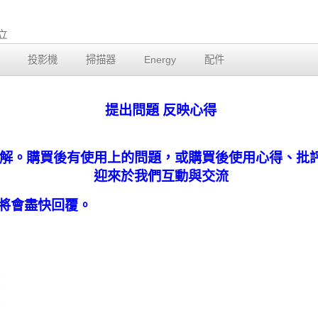
投影機
掃描器
Energy
配件
提出問題 反映心得
解。購買後有使用上的問題，或購買後使用心得、批
迎來於我們互動與交流
將會盡快回覆。