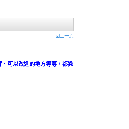
回上一頁
評、可以改進的地方等等，都歡