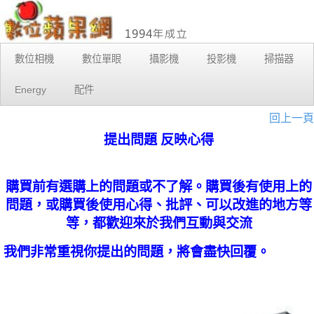
數位相機
數位單眼
攝影機
投影機
掃描器
Energy
配件
回上一頁
提出問題 反映心得
購買前有選購上的問題或不了解。購買後有使用上的
問題，或購買後使用心得、批評、可以改進的地方等
等，都歡迎來於我們互動與交流
我們非常重視你提出的問題，將會盡快回覆。