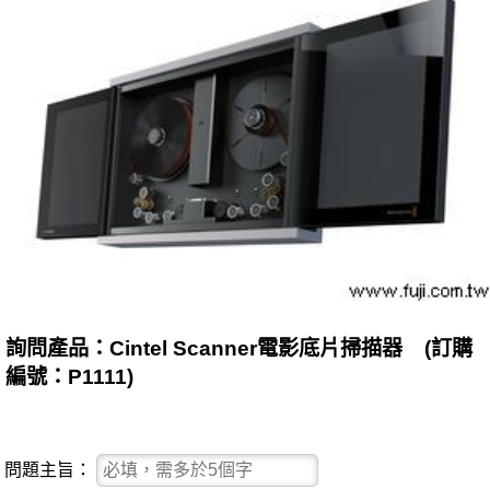
詢問產品：Cintel Scanner電影底片掃描器 (訂購
編號：P1111)
問題主旨：