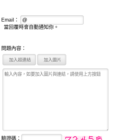
Email：
當回覆時會自動通知你。
問題內容：
驗證碼：