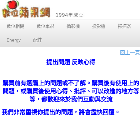
數位相機
數位單眼
攝影機
投影機
掃描器
Energy
配件
回上一頁
提出問題 反映心得
購買前有選購上的問題或不了解。購買後有使用上的
問題，或購買後使用心得、批評、可以改進的地方等
等，都歡迎來於我們互動與交流
我們非常重視你提出的問題，將會盡快回覆。