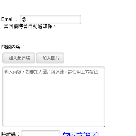
Email：
當回覆時會自動通知你。
問題內容：
驗證碼：