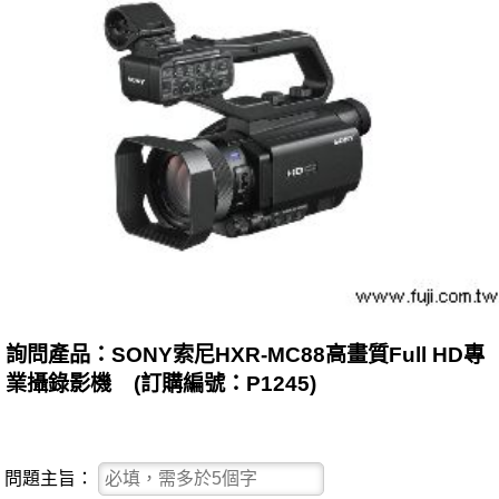
詢問產品：SONY索尼HXR-MC88高畫質Full HD專
業攝錄影機 (訂購編號：P1245)
問題主旨：