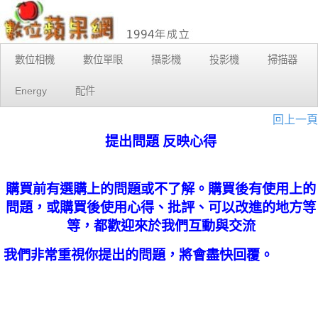
數位相機
數位單眼
攝影機
投影機
掃描器
Energy
配件
回上一頁
提出問題 反映心得
購買前有選購上的問題或不了解。購買後有使用上的
問題，或購買後使用心得、批評、可以改進的地方等
等，都歡迎來於我們互動與交流
我們非常重視你提出的問題，將會盡快回覆。