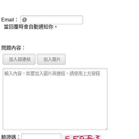
Email：
當回覆時會自動通知你。
問題內容：
驗證碼：