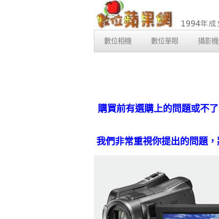
數位相機
數位單眼
攝影機
購買前有選購上的問題或不了
我們非常重視你提出的問題，