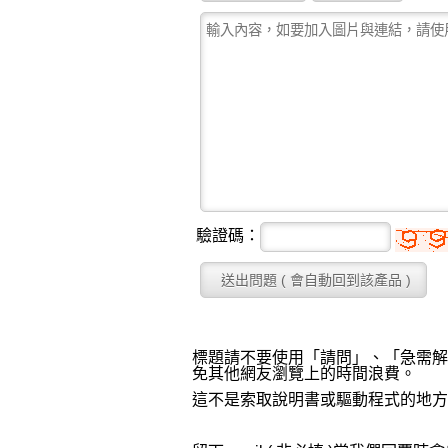
驗證碼：
標題請不要使用「請問」、「急需解
免其他網友瀏覽上的時間浪費。
這不是索取說明書或驅動程式的地方