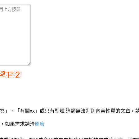
答」、「有關xx」或只有型號 這類無法判別內容性質的文章，
，如果需求請洽
原廠