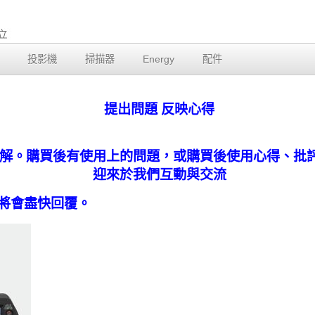
投影機
掃描器
Energy
配件
提出問題 反映心得
解。購買後有使用上的問題，或購買後使用心得、批
迎來於我們互動與交流
將會盡快回覆。