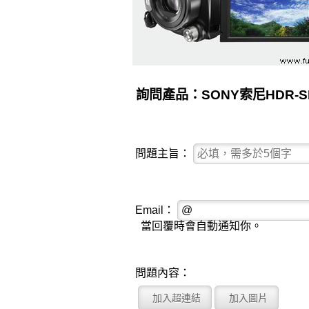
詢問產品：SONY索尼HDR-S
問題主旨：
Email：
當回覆時會自動通知你。
問題內容：