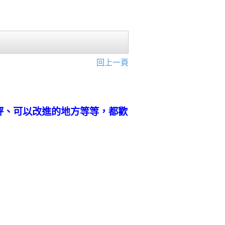
回上一頁
評、可以改進的地方等等，都歡