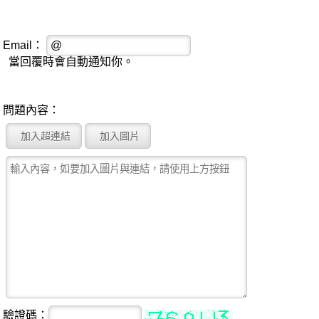
Email：
當回覆時會自動通知你。
問題內容：
驗證碼：