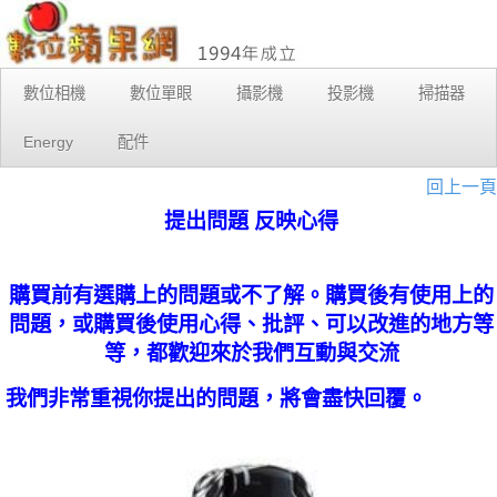
數位相機
數位單眼
攝影機
投影機
掃描器
Energy
配件
回上一頁
提出問題 反映心得
購買前有選購上的問題或不了解。購買後有使用上的
問題，或購買後使用心得、批評、可以改進的地方等
等，都歡迎來於我們互動與交流
我們非常重視你提出的問題，將會盡快回覆。