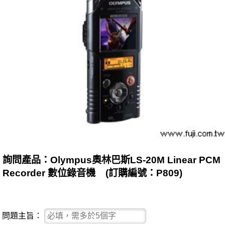
詢問產品：Olympus奧林巴斯LS-20M Linear PCM
Recorder 數位錄音機 (訂購編號：P809)
問題主旨：