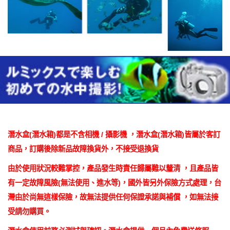
潛水盒(潛水箱)都是不含相機 / 攝影機 ，潛水盒(潛水箱)皆屬於客訂
商品，訂購後除新品故障換貨外，不接受退換貨
由於使用狀況較難掌控，產品發生時責任歸屬難以釐清 ，且產品皆
有一定故障風險(無法使用、進水等)，國外皆另外保險方式處理，台
灣由於尚無這樣保險，故無法提供任何保證承諾與補償 ，如無法接
受請勿購買。