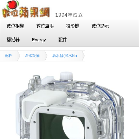
數位相機
數位單眼
攝影機
數位顯示
掃描器
Energy
配件
配件
潛水設備
潛水盒(潛水箱)