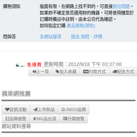
購物須知
版面有限，在網路上找不到的，可直接
提出問題
，
如果妳不確定是否適用妳的機器，可將使用機型於
訂購時備註中註明，由本公司代為確認。
如何指定訂購
產品規格(顏色)
問與答
全網站搜尋
提出 詢問、評價
更新時間：2012/9/18 下午 03:37:00
上一頁
加入收藏
付款方式
配送方式
蘋果網推薦
促銷活動
上市新品
LINGO品牌
品牌總覽
NG品出清
分類總覽
網站資料搜尋