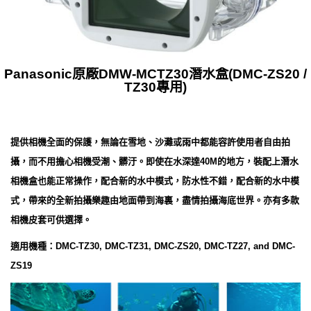
Panasonic原廠DMW-MCTZ30潛水盒(DMC-ZS20 /
TZ30專用)
提供相機全面的保護，無論在雪地、沙灘或雨中都能容許使用者自由拍
攝，而不用擔心相機受潮、髒汙。即使在水深達40M的地方，裝配上潛水
相機盒也能正常操作，配合新的水中模式，防水性不錯，配合新的水中模
式，帶來的全新拍攝樂趣由地面帶到海裏，盡情拍攝海底世界。亦有多款
相機皮套可供選擇。
適用機種：DMC-TZ30, DMC-TZ31, DMC-ZS20, DMC-TZ27, and DMC-
ZS19