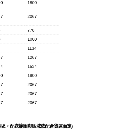
00
1800
67
2067
8
778
0
1000
4
1134
67
1267
34
1534
00
1800
67
2067
67
2067
67
2067
地區，配送範圍與區域依配合貨運而定)