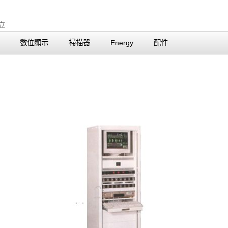
數位顯示
掃描器
Energy
配件