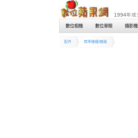
數位相機
數位單眼
攝影機
配件
標準機櫃/機箱