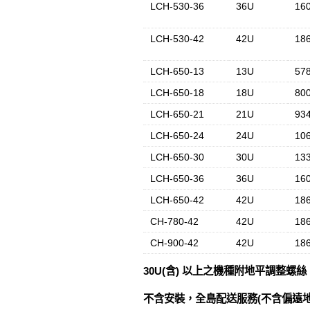
LCH-530-36
36U
16
LCH-530-42
42U
18
LCH-650-13
13U
57
LCH-650-18
18U
80
LCH-650-21
21U
93
LCH-650-24
24U
10
LCH-650-30
30U
13
LCH-650-36
36U
16
LCH-650-42
42U
18
CH-780-42
42U
18
CH-900-42
42U
18
30U(含) 以上之機種附地平調整螺絲
不含安裝，全島配送服務(不含偏遠