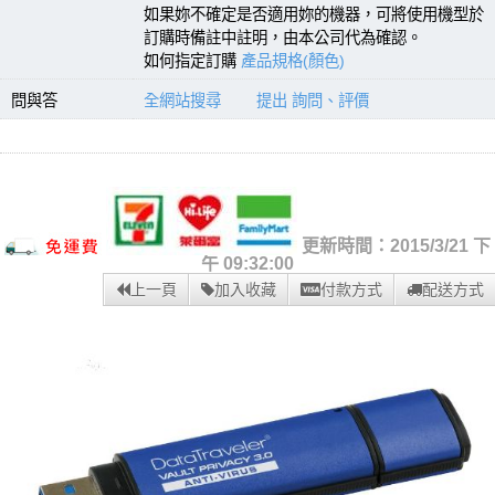
如果妳不確定是否適用妳的機器，可將使用機型於
訂購時備註中註明，由本公司代為確認。
如何指定訂購
產品規格(顏色)
問與答
全網站搜尋
提出 詢問、評價
更新時間：2015/3/21 下
午 09:32:00
上一頁
加入收藏
付款方式
配送方式