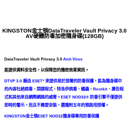
KINGSTON金士頓DataTraveler Vault Privacy 3.0
AV硬體防毒加密隨身碟(128GB)
DataTraveler Vault Privacy 3.0
Anti-Virus
能提供資料安全性，以保障您的機密商業資訊。
DTVP 3.0 藉由 ESET* 來提供易於部署的防毒保護，能為隨身碟中
的內容杜絕病毒、間諜程式、特洛伊病毒、蠕蟲、Rootkit、廣告程
式和其他來自網際網路的威脅。ESET NOD32® 防毒引擎不僅提供
即時的警示，而且不需要安裝，還隨附五年的預啟用授權。
KINGSTON金士頓ESET NOD32隨身碟專用防毒保護