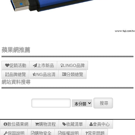
蘋果網推薦
促銷活動
上市新品
LINGO品牌
品牌總覽
NG品出清
分類總覽
網站資料搜尋
數位蘋果網
購物流程
收藏清單
會員中心
保固說明
購物安全
版權說明
常見問題