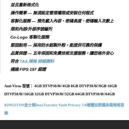
並且重新格式化
操作簡單 — 無須設定管理權限或安裝任何程式
客製化服務 — 預先載入內容、密碼長度、密碼輸入次數上
限和內部/外部序號編列
Co-Logo 客製化服務
堅固耐用 — 採用防水鋁製外殼，能提供可靠的保護
品質保證 — 五年保固和免費技術支援服務，讓您格外安心
符合
TAA 規格 詳細資料
通過 FIPS 197 認證
Anti-Virus 型號： 4GB DTVP30AV/4GB 8GB DTVP30AV/8GB 16GB
DTVP30AV/16GB 32GB DTVP30AV/32GB 64GB DTVP30AV/64GB
KINGSTON金士頓DataTraveler Vault Privacy 3.0硬體加密隨身碟規格型
錄