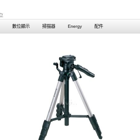
數位顯示
掃描器
Energy
配件