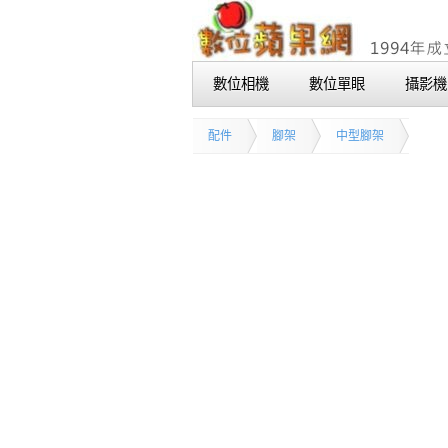
數位相機
數位單眼
攝影機
配件
腳架
中型腳架