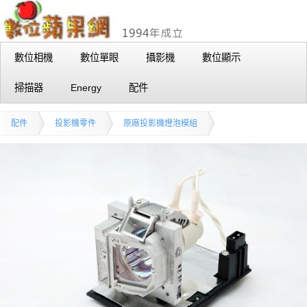
數位相機
數位單眼
攝影機
數位顯示
掃描器
Energy
配件
配件
投影機零件
原廠投影機燈泡模組