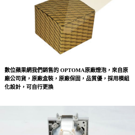
數位蘋果網我們銷售的 OPTOMA原廠燈泡，來自原
廠公司貨，原廠盒裝，原廠保固，品質優，採用模組
化設計，可自行更換