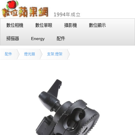
數位相機
數位單眼
攝影機
數位顯示
掃描器
Energy
配件
配件
燈光類
支架.燈架