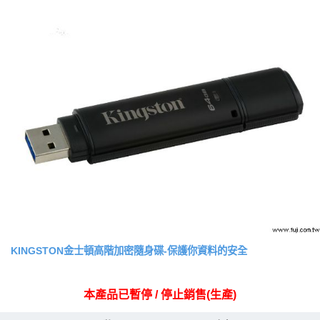
KINGSTON金士頓高階加密隨身碟-保護你資料的安全
本產品已暫停 / 停止銷售(生產)