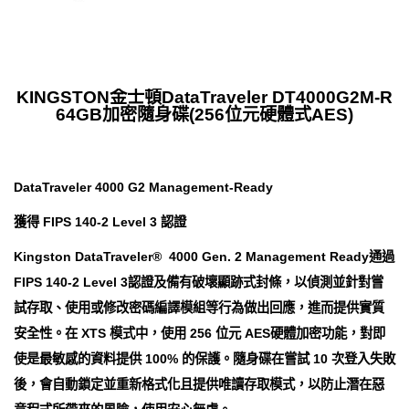
KINGSTON金士頓DataTraveler DT4000G2M-R
64GB加密隨身碟(256位元硬體式AES)
DataTraveler 4000 G2 Management-Ready
獲得 FIPS 140-2 Level 3 認證
Kingston DataTraveler® 4000 Gen. 2 Management Ready通過
FIPS 140-2 Level 3認證及備有破壞顯跡式封條，以偵測並針對嘗
試存取、使用或修改密碼編譯模組等行為做出回應，進而提供實質
安全性。在 XTS 模式中，使用 256 位元 AES硬體加密功能，對即
使是最敏感的資料提供 100% 的保護。隨身碟在嘗試 10 次登入失敗
後，會自動鎖定並重新格式化且提供唯讀存取模式，以防止潛在惡