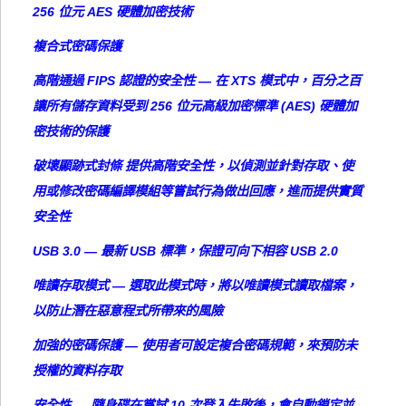
256 位元 AES 硬體加密技術
複合式密碼保護
高階通過 FIPS 認證的安全性 — 在 XTS 模式中，百分之百
讓所有儲存資料受到 256 位元高級加密標準 (AES) 硬體加
密技術的保護
破壞顯跡式封條 提供高階安全性，以偵測並針對存取、使
用或修改密碼編譯模組等嘗試行為做出回應，進而提供實質
安全性
USB 3.0 — 最新 USB 標準，保證可向下相容 USB 2.0
唯讀存取模式 — 選取此模式時，將以唯讀模式讀取檔案，
以防止潛在惡意程式所帶來的風險
加強的密碼保護 — 使用者可設定複合密碼規範，來預防未
授權的資料存取
安全性 — 隨身碟在嘗試 10 次登入失敗後，會自動鎖定並