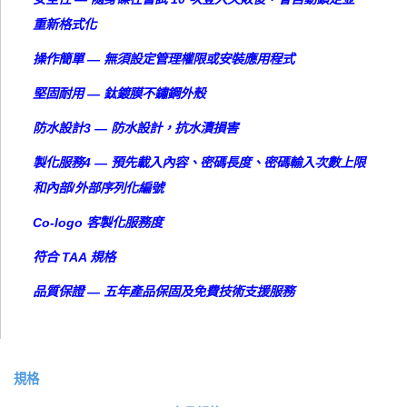
重新格式化
操作簡單 — 無須設定管理權限或安裝應用程式
堅固耐用 — 鈦鍍膜不鏽鋼外殼
防水設計3 — 防水設計，抗水漬損害
製化服務4 — 預先載入內容、密碼長度、密碼輸入次數上限
和內部/外部序列化編號
Co-logo 客製化服務度
符合 TAA 規格
品質保證 — 五年產品保固及免費技術支援服務
規格