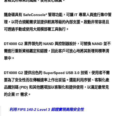
意程式所帶來的風險，使用安心無虞。
隨身碟具有 SafeConsole* 管理功能，可讓 IT 專業人員進行集中管
理，以符合規範需求並提供較高等級的內部支援。啟動非常容易且
可透過手動或使用大規模部署工具執行。
DT4000 G2 業界領先的 NAND 與控制器設計，可替換 NAND 並不
需進行重新資格鑑定和認證，因此客戶可放心地將其新增到標準清
單中。
DT4000 G2 提供出色的 SuperSpeed USB 3.0 技術，使用者不需
要為了安全性而在傳輸速率上作出妥協。還能利用序號、客製化產
品識別碼 (PID) 和其他選項加以客製化和提供使用，以滿足最常見
的企業 IT 需求。
利用 FIPS 140-2 Level 3 認證實現高階安全性