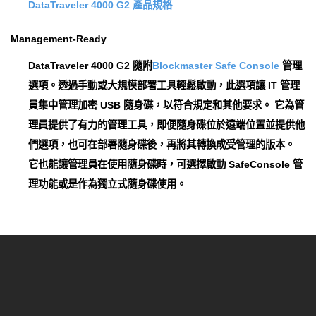
DataTraveler 4000 G2 產品規格
Management-Ready
DataTraveler 4000 G2 隨附
Blockmaster Safe Console
管理
選項。透過手動或大規模部署工具輕鬆啟動，此選項讓 IT 管理
員集中管理加密 USB 隨身碟，以符合規定和其他要求。 它為管
理員提供了有力的管理工具，即便隨身碟位於遠端位置並提供他
們選項，也可在部署隨身碟後，再將其轉換成受管理的版本。
它也能讓管理員在使用隨身碟時，可選擇啟動 SafeConsole 管
理功能或是作為獨立式隨身碟使用。