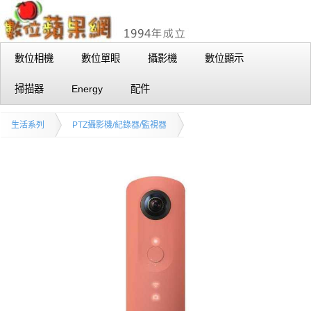
數位相機
數位單眼
攝影機
數位顯示
掃描器
Energy
配件
生活系列
PTZ攝影機/紀錄器/監視器