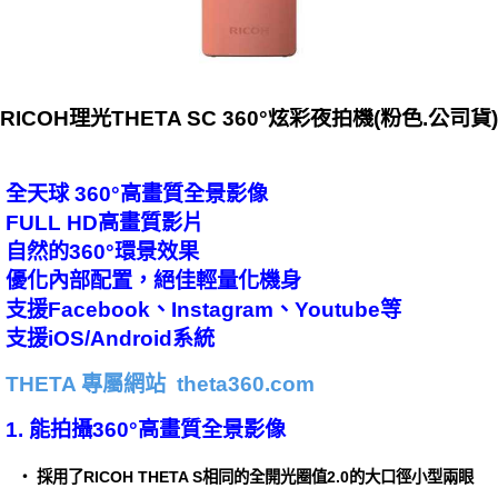
RICOH理光THETA SC 360°炫彩夜拍機(粉色.公司貨)
全天球 360°高畫質全景影像
FULL HD高畫質影片
自然的360°環景效果
優化內部配置，絕佳輕量化機身
支援Facebook、Instagram、Youtube等
支援iOS/Android系統
THETA 專屬網站 theta360.com
1. 能拍攝360°高畫質全景影像
・ 採用了RICOH THETA S相同的全開光圈值2.0的大口徑小型兩眼