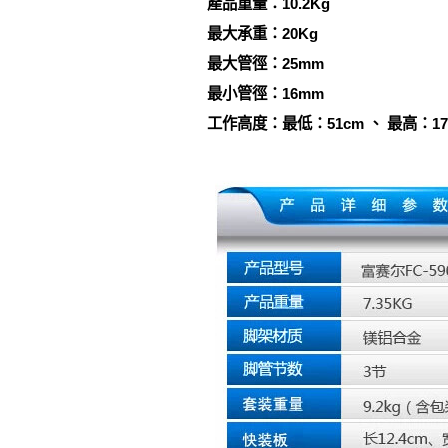
產品重量：10.2Kg
最大承重：20Kg
最大管徑：25mm
最小管徑：16mm
工作高度：最低：51cm 、 最高：17