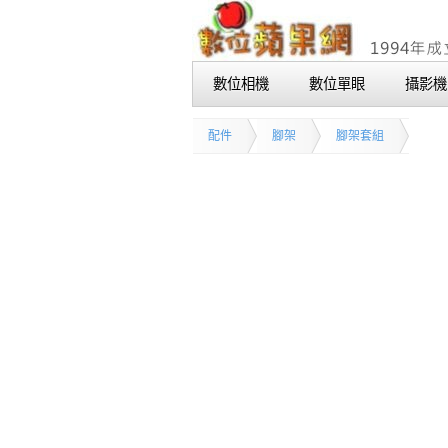
數位相機
數位單眼
攝影機
配件
腳架
腳架套組