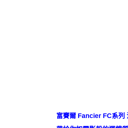
富賽爾 Fancier FC系