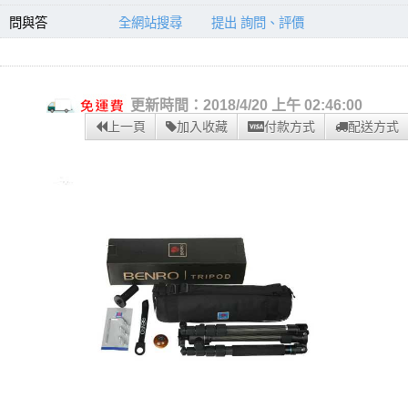
問與答
全網站搜尋
提出 詢問、評價
更新時間：2018/4/20 上午 02:46:00
上一頁
加入收藏
付款方式
配送方式