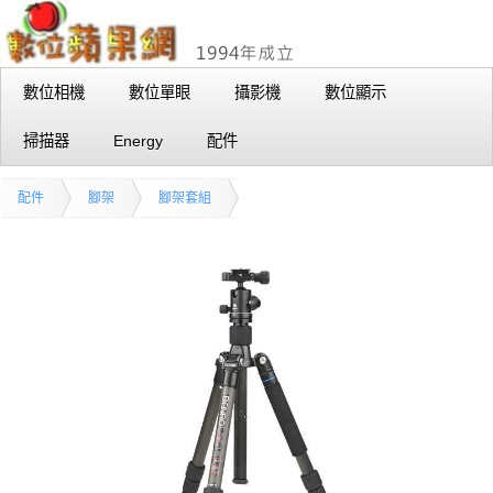
數位相機
數位單眼
攝影機
數位顯示
掃描器
Energy
配件
配件
腳架
腳架套組