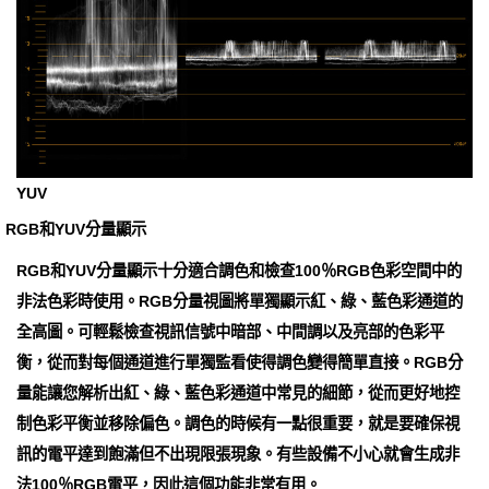
YUV
RGB和YUV分量顯示
RGB和YUV分量顯示十分適合調色和檢查100％RGB色彩空間中的
非法色彩時使用。RGB分量視圖將單獨顯示紅、綠、藍色彩通道的
全高圖。可輕鬆檢查視訊信號中暗部、中間調以及亮部的色彩平
衡，從而對每個通道進行單獨監看使得調色變得簡單直接。RGB分
量能讓您解析出紅、綠、藍色彩通道中常見的細節，從而更好地控
制色彩平衡並移除偏色。調色的時候有一點很重要，就是要確保視
訊的電平達到飽滿但不出現限張現象。有些設備不小心就會生成非
法100％RGB電平，因此這個功能非常有用。