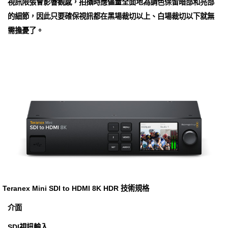
視訊限張會影響觀感，拍攝時應儘量全面地為調色保留暗部和亮部
的細節，因此只要確保視訊都在黑場裁切以上、白場裁切以下就無
需擔憂了。
Teranex Mini SDI to HDMI 8K HDR 技術規格
介面
SDI視訊輸入