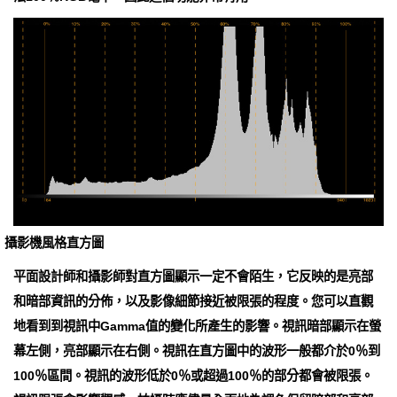
攝影機風格直方圖
平面設計師和攝影師對直方圖顯示一定不會陌生，它反映的是亮部
和暗部資訊的分佈，以及影像細節接近被限張的程度。您可以直觀
地看到到視訊中Gamma值的變化所產生的影響。視訊暗部顯示在螢
幕左側，亮部顯示在右側。視訊在直方圖中的波形一般都介於0％到
100％區間。視訊的波形低於0％或超過100％的部分都會被限張。