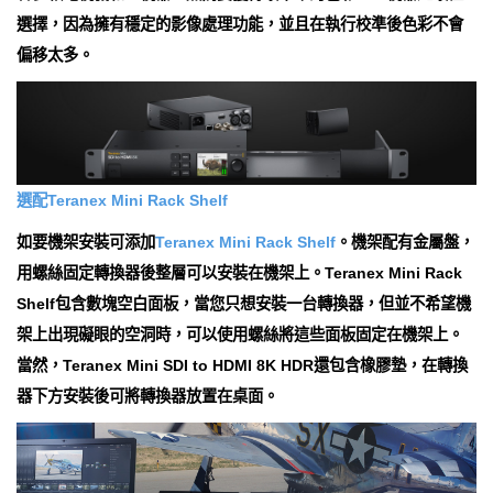
選擇，因為擁有穩定的影像處理功能，並且在執行校準後色彩不會
偏移太多。
選配Teranex Mini Rack Shelf
如要機架安裝可添加
Teranex Mini Rack Shelf
。機架配有金屬盤，
用螺絲固定轉換器後整層可以安裝在機架上。Teranex Mini Rack
Shelf包含數塊空白面板，當您只想安裝一台轉換器，但並不希望機
架上出現礙眼的空洞時，可以使用螺絲將這些面板固定在機架上。
當然，Teranex Mini SDI to HDMI 8K HDR還包含橡膠墊，在轉換
器下方安裝後可將轉換器放置在桌面。