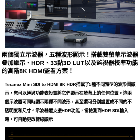
兩個獨立示波器，五種波形顯示！搭載雙螢幕示波器
疊加顯示、HDR、33點3D LUT以及監視器校準功能
的高階8K HDMI監看方案！
Teranex Mini SDI to HDMI 8K HDR搭載了5種不同類型的波形圖顯
示，您可以通過功能表設置將它們顯示在螢幕上的任何位置。這兩
個示波器可同時顯示兩種不同波形，甚至還可分別設置成不同的不
透明度和尺寸。示波器還支援HDR功能，當檢測到HDR SDI輸入
時，可自動更改標線顯示