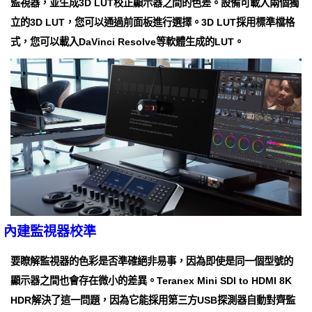
監視器，並生成3D LUT校正顯示器之間的色差。設備可載入兩個獨
立的3D LUT，您可以通過前面板進行選擇。3D LUT採用標準檔格
式，您可以載入DaVinci Resolve等軟體生成的LUT。
內建監視器校準
要瞭解監視器的色彩是否準確絕非易事，因為即使是同一個型號的
顯示器之間也會存在微小的差異。Teranex Mini SDI to HDMI 8K
HDR解決了這一問題，因為它能採用第三方USB探測器自動對齊監