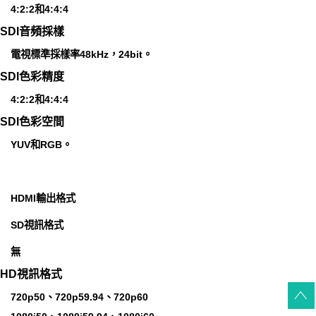
4:2:2和4:4:4
SDI音頻採樣
電視標準採樣率48kHz，24bit。
SDI色彩精度
4:2:2和4:4:4
SDI色彩空間
YUV和RGB。
HDMI輸出格式
SD視訊格式
無
HD視訊格式
720p50、720p59.94、720p60