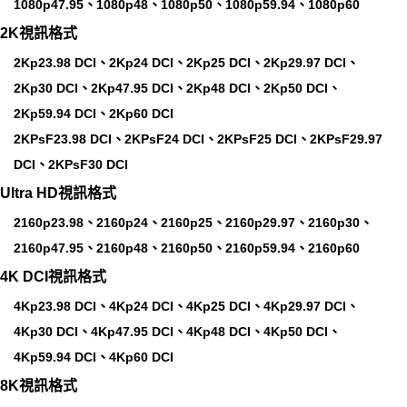
1080p47.95、1080p48、1080p50、1080p59.94、1080p60
2K視訊格式
2Kp23.98 DCI、2Kp24 DCI、2Kp25 DCI、2Kp29.97 DCI、
2Kp30 DCI、2Kp47.95 DCI、2Kp48 DCI、2Kp50 DCI、
2Kp59.94 DCI、2Kp60 DCI
2KPsF23.98 DCI、2KPsF24 DCI、2KPsF25 DCI、2KPsF29.97
DCI、2KPsF30 DCI
Ultra HD視訊格式
2160p23.98、2160p24、2160p25、2160p29.97、2160p30、
2160p47.95、2160p48、2160p50、2160p59.94、2160p60
4K DCI視訊格式
4Kp23.98 DCI、4Kp24 DCI、4Kp25 DCI、4Kp29.97 DCI、
4Kp30 DCI、4Kp47.95 DCI、4Kp48 DCI、4Kp50 DCI、
4Kp59.94 DCI、4Kp60 DCI
8K視訊格式