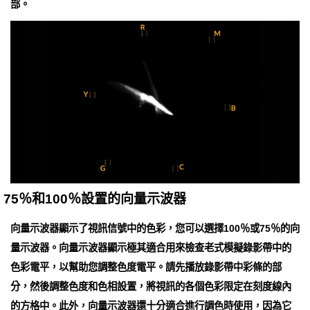
部。
75％和100％設置的向量示波器
向量示波器顯示了視訊信號中的色彩，您可以選擇100％或75％的向
量示波器。向量示波器顯示極其適合用來檢查老式模擬錄影帶中的
色彩電平，以幫助您調整色度電平。請先播放錄影帶中彩條的部
分，然後調整色度和色相設置，將視訊的各個色彩限定在刻度線內
的方格中。此外，向量示波器還十分適合進行調色時使用，因為它