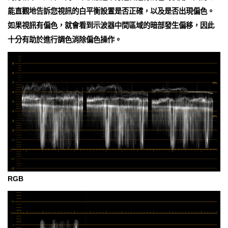
能直觀地告訴您視訊的白平衡設置是否正確，以及是否出現偏色。
如果視訊有偏色，就會看到示波器中間區域的暗部發生偏移，因此
十分有助於進行調色消除偏色操作。
RGB