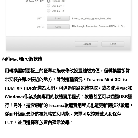
內附Mac和PC版軟體
用轉換器前面板上的螢幕功能表修改設置雖然方便，但轉換器卻常
常安裝在難以接近的地方。針對這種情況，Teranex Mini SDI to
HDMI 8K HDR配備乙太網，可通過網路遠端存取，或者使用Mac和
Windows作業系統專用的軟體實用程式。軟體甚至可以通過USB運
行！另外，這套最新的Teranex軟體實用程式也能更新轉換器軟體，
從而升級到最新的視訊格式和功能。您還可以遠端載入和保存
LUT，並且選擇和放置內建示波器。