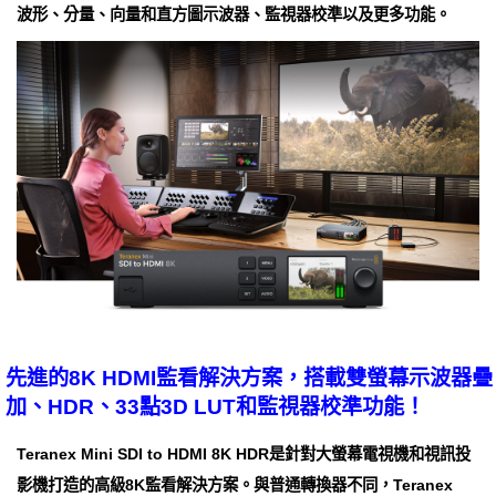
波形、分量、向量和直方圖示波器、監視器校準以及更多功能。
先進的8K HDMI監看解決方案，搭載雙螢幕示波器疊
加、HDR、33點3D LUT和監視器校準功能！
Teranex Mini SDI to HDMI 8K HDR是針對大螢幕電視機和視訊投
影機打造的高級8K監看解決方案。與普通轉換器不同，Teranex