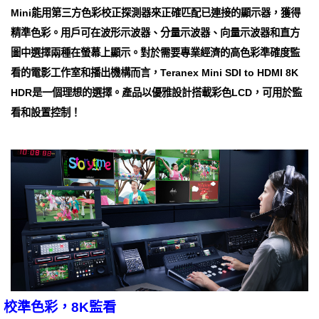
Mini能用第三方色彩校正探測器來正確匹配已連接的顯示器，獲得
精準色彩。用戶可在波形示波器、分量示波器、向量示波器和直方
圖中選擇兩種在螢幕上顯示。對於需要專業經濟的高色彩準確度監
看的電影工作室和播出機構而言，Teranex Mini SDI to HDMI 8K
HDR是一個理想的選擇。產品以優雅設計搭載彩色LCD，可用於監
看和設置控制！
校準色彩，8K監看