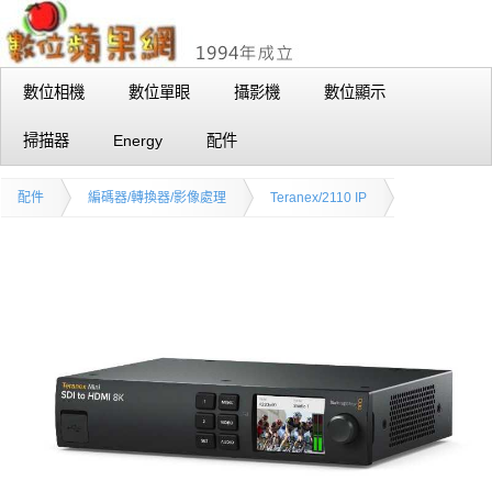
數位相機
數位單眼
攝影機
數位顯示
掃描器
Energy
配件
配件
編碼器/轉換器/影像處理
Teranex/2110 IP