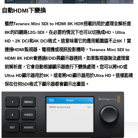
自動HDMI下變換
雖然Teranex Mini SDI to HDMI 8K HDR搭載四用於處理全解析度
8K的四鏈路12G-SDI，在必要的情況下也可以切換成HD、Ultra
HD、2K DCI和4K DCI格式。這意味著它的應用範圍遠不止8K！當
連接HDMI監視器、電視機或視訊投影機時，Teranex Mini SDI to
HDMI 8K HDR會通過EDID與顯示器通訊，如果監視器無法處理當
前解析度，它會自動根據顯示器進行下變換處理。您可以將HD或
Ultra HD顯示器用於8K，或者將HD顯示器用於Ultra HD。這樣能確
保在任何SDI格式下顯示器都會顯示出畫面。