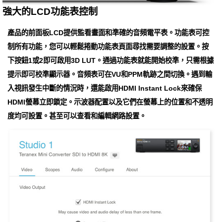
強大的LCD功能表控制
產品的前面板LCD提供監看畫面和準確的音頻電平表。功能表可控
制所有功能，您可以輕鬆捲動功能表頁面尋找需要調整的設置。按
下按鈕1或2即可啟用3D LUT。通過功能表就能開始校準，只需根據
提示即可校準顯示器。音頻表可在VU和PPM軌跡之間切換。遇到輸
入視訊發生中斷的情況時，還能啟用HDMI Instant Lock來確保
HDMI螢幕立即鎖定。示波器配置以及它們在螢幕上的位置和不透明
度均可設置。甚至可以查看和編輯網路設置。