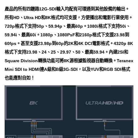
產品的所有四鏈路12G-SDI輸入均配有可環通到其他設備的輸出。
所有HD、Ultra HD和8K格式均可支援，方便播出和電影行業使用。
720p格式下支持50p、59.94p、最高60p。1080i格式下支持50i、
59.94i、最高60i。1080p、1080PsF和2160p格式下支援23.98到
60fps。甚至支援23.98p到60p的2K和4K DCI電影格式。4320p 8K
格式下支持23.98、24、25、29.97、50、最高59.94。內建2SI和
Square Division轉換功能可將8K源根據監視器自動轉換。Teranex
Mini SDI to HDMI連A級和B級3G-SDI，以及YUV和RGB SDI格式
也能應對自如！