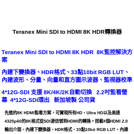
Teranex Mini SDI to HDMI 8K HDR轉換器
Teranex Mini SDI to HDMI 8K HDR 8K監控解決方
案
內建下變換器、HDR格式、33點10bit RGB LUT、
內建波形、分量、向量和直方圖示波器、監視器校準
4*12G-SDI 支援 8K/4K/2K自動切換 2.2吋監看螢
幕 4*12G-SDI環出 新加坡製 公司貨
先進的8K HDMI監看方案，可實現所有HD、Ultra HD以及高達
4320p60的8K格式從SDI源信號到HDMI的轉換。搭載4個HDMI 2.0
輸出介面、內建下變換器、HDR格式、33點10bit RGB LUT、內建