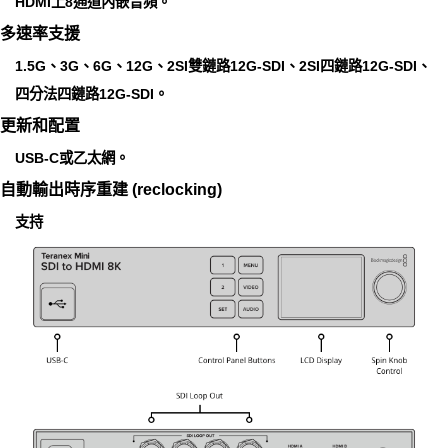
HDMI上8通道內嵌音頻。
多速率支援
1.5G、3G、6G、12G、2SI雙鏈路12G‑SDI、2SI四鏈路12G‑SDI、
四分法四鏈路12G‑SDI。
更新和配置
USB-C或乙太網。
自動輸出時序重建 (reclocking)
支持