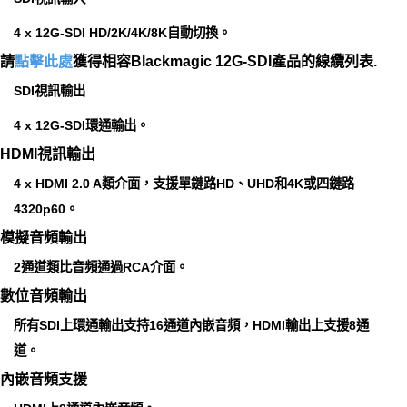
4 x 12G‑SDI HD/2K/4K/8K自動切換。
請
點擊此處
獲得相容Blackmagic 12G-SDI產品的線纜列表.
SDI視訊輸出
4 x 12G‑SDI環通輸出。
HDMI視訊輸出
4 x HDMI 2.0 A類介面，支援單鏈路HD、UHD和4K或四鏈路
4320p60。
模擬音頻輸出
2通道類比音頻通過RCA介面。
數位音頻輸出
所有SDI上環通輸出支持16通道內嵌音頻，HDMI輸出上支援8通
道。
內嵌音頻支援