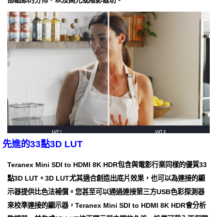
先進的33點3D LUT
Teranex Mini SDI to HDMI 8K HDR包含與電影行業同樣的優質33
點3D LUT。3D LUT尤其適合創造出底片效果，也可以為連接的顯
示器提供比色法補償。您甚至可以通過連接第三方USB色彩探測器
來校準連接的顯示器，Teranex Mini SDI to HDMI 8K HDR會分析