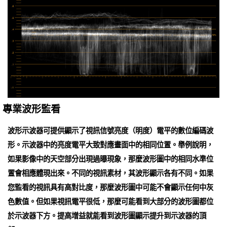
專業波形監看
波形示波器可提供顯示了視訊信號亮度（明度）電平的數位編碼波
形。示波器中的亮度電平大致對應畫面中的相同位置。舉例說明，
如果影像中的天空部分出現過曝現象，那麼波形圖中的相同水準位
置會相應體現出來。不同的視訊素材，其波形顯示各有不同。如果
您監看的視訊具有高對比度，那麼波形圖中可能不會顯示任何中灰
色數值。但如果視訊電平很低，那麼可能看到大部分的波形圖都位
於示波器下方。提高增益就能看到波形圖顯示提升到示波器的頂