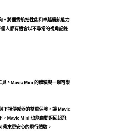
努力的方向。將優秀航拍性能和卓越續航能力
每個人都有機會以不尋常的視角記錄
。Mavic Mini 的體積與一罐可樂
與下視傳感器的雙重保障，讓 Mavic
avic Mini 也能自動返回起飛
，可帶來更安心的飛行體驗。