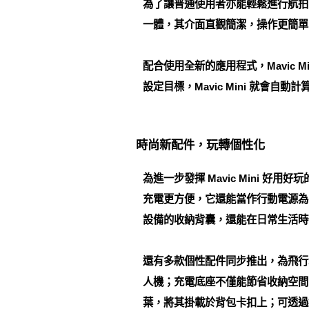
為了讓普通使用者亦能輕鬆進行航拍，DJI 
一體，其介面直觀簡潔，操作更簡單
配合使用全新的應用程式，Mavic
設定目標，Mavic Mini 就會
時尚新配件，玩轉個性化
為進一步發揮 Mavic Mini 
充電更方便，它還能當作行動電源為手機
設備的收納背囊，還能在日常生活時
還有多款個性配件同步推出，為飛行
人機；充電底座不僅能節省收納空間，
葉，將其掛載於背包卡扣上；可透過