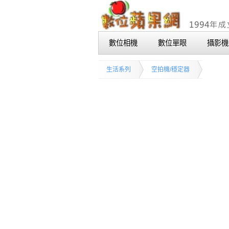
數位相機
數位單眼
攝影機
生活系列
空拍機/穩定器