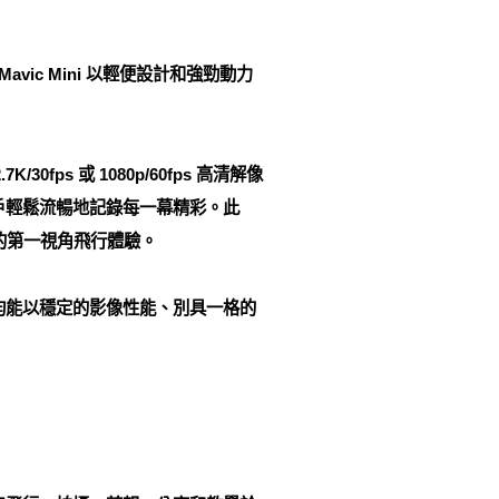
ic Mini 以輕便設計和強勁動力
30fps 或 1080p/60fps 高清解像
用戶輕鬆流暢地記錄每一幕精彩。此
暢的第一視角飛行體驗。
 均能以穩定的影像性能、別具一格的