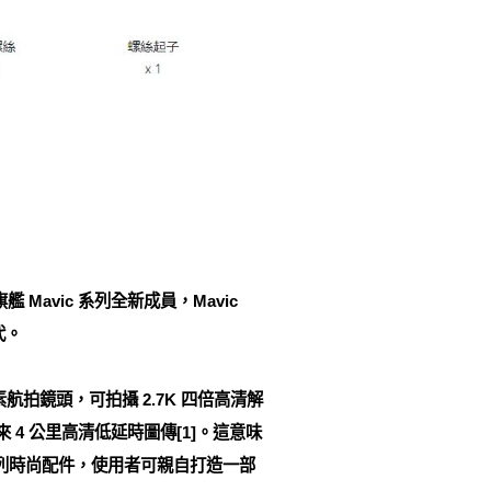
 Mavic 系列全新成員，Mavic
代。
像素航拍鏡頭，可拍攝 2.7K 四倍高清解
4 公里高清低延時圖傳[1]。這意味
一系列時尚配件，使用者可親自打造一部