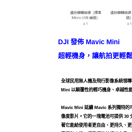
DJI 發佈 Mavic Mini
超輕機身，讓航拍更輕
全球民用無人機及飛行影像系統領導者 DJ
Mini 以顛覆性的輕巧機身、卓
Mavic Mini 延續 Mavic 系
像度影片。它的一塊電池可提供 30
著它能給使用者更自由、更持久、更安全