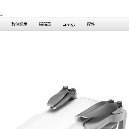
數位顯示
掃描器
Energy
配件