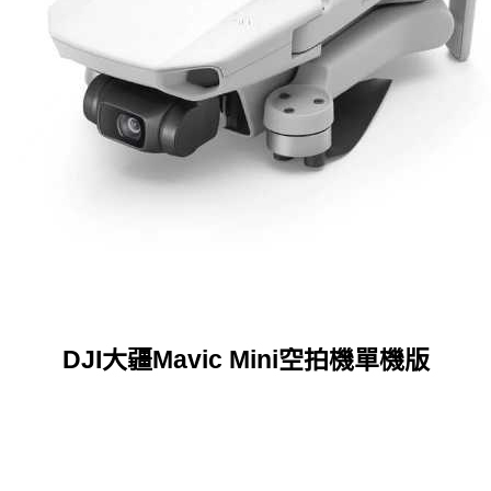
DJI大疆Mavic Mini空拍機單機版