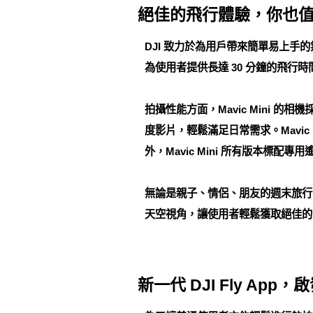
絕佳的飛行體驗，你也
DJI 致力於為用戶帶來簡單易上手的
為使用者提供長達 30 分鐘的飛行
拍攝性能方面，Mavic Mini 的相機採用
度影片，輕鬆滿足日常需求。Mavi
外，Mavic Mini 所有版本標
無論是親子、情侶、朋友的週末旅行，
天空視角，讓使用者輕鬆獲取絕佳的
新一代 DJI Fly App