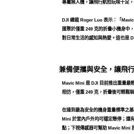
專屬無人機，讓飛行航拍玩味十足，
DJI 總裁 Roger Luo 表示
匯聚於僅重 249 克的折疊小機
對日常生活的感知與熱愛。這也是 D
兼備便攜與安全，讓飛
Mavic Mini 是 DJI 目前
相仿，僅重 249 克，折疊後可輕
在達到最為安全的機身重量標準之基礎上
Mini 於室內戶外均可穩定懸停；還有
點；下視傳感器可幫助 Mavic 