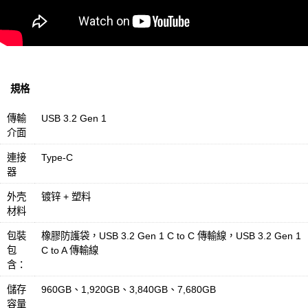
規格
傳輸
USB 3.2 Gen 1
介面
連接
Type-C
器
外壳
镀锌 + 塑料
材料
包裝
橡膠防護袋，USB 3.2 Gen 1 C to C 傳輸線，USB 3.2 Gen 1
包
C to A 傳輸線
含：
儲存
960GB、1,920GB、3,840GB、7,680GB
容量