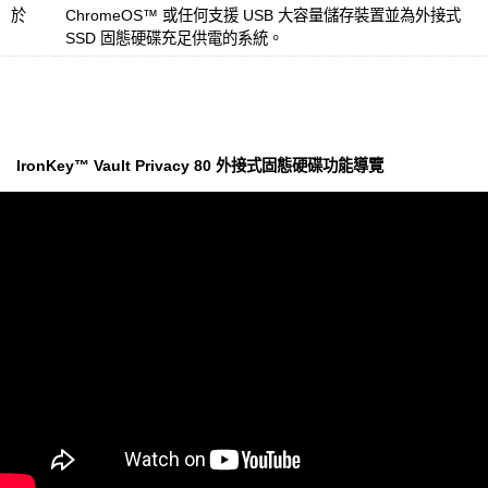
於
ChromeOS™ 或任何支援 USB 大容量儲存裝置並為外接式
SSD 固態硬碟充足供電的系統。
IronKey™ Vault Privacy 80 外接式固態硬碟功能導覽