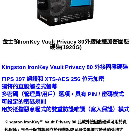
金士頓IronKey Vault Privacy 80外接硬體加密固態
硬碟(1920G)
Kingston IronKey Vault Privacy 80 外接固態硬碟
FIPS 197 認證和 XTS-AES 256 位元加密
獨特的直觀觸控式螢幕
多密碼（管理員/用戶）選項，具有 PIN / 密碼模式
可設定的密碼規則
用於抵擋惡意程式的雙重防護唯讀（寫入保護）模式
Kingston IronKey™ Vault Privacy 80 此款外接固態硬碟可用於資
料保護，是金士頓首款獨立於作業系統且具備觸控式螢幕的外接式