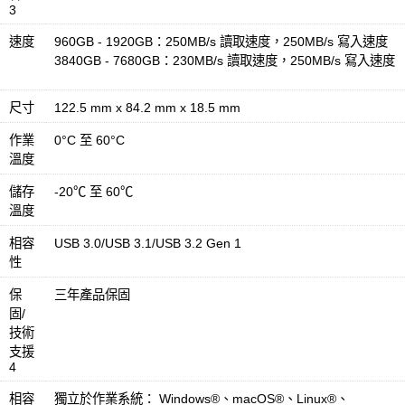
3
速度
960GB - 1920GB：250MB/s 讀取速度，250MB/s 寫入速度
3840GB - 7680GB：230MB/s 讀取速度，250MB/s 寫入速度
尺寸
122.5 mm x 84.2 mm x 18.5 mm
作業
0°C 至 60°C
溫度
儲存
-20℃ 至 60℃
溫度
相容
USB 3.0/USB 3.1/USB 3.2 Gen 1
性
保
三年產品保固
固/
技術
支援
4
相容
獨立於作業系統： Windows®、macOS®、Linux®、