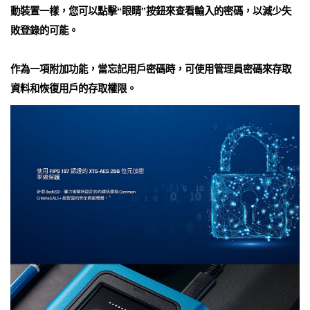
動裝置一樣，您可以點擊“眼睛”按鈕來查看輸入的密碼，以減少失
敗登錄的可能。
作為一項附加功能，當忘記用戶密碼時，可使用管理員密碼來存取
資料和恢復用戶的存取權限。