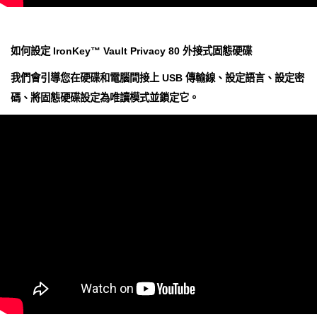
如何設定 IronKey™ Vault Privacy 80 外接式固態硬碟
我們會引導您在硬碟和電腦間接上 USB 傳輸線、設定語言、設定密
碼、將固態硬碟設定為唯讀模式並鎖定它。