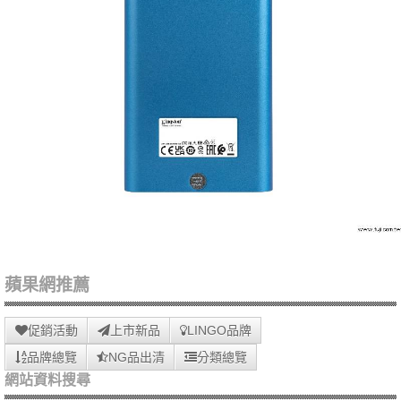
蘋果網推薦
促銷活動
上市新品
LINGO品牌
品牌總覽
NG品出清
分類總覽
網站資料搜尋