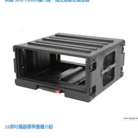
19英吋儀器標準機櫃介紹