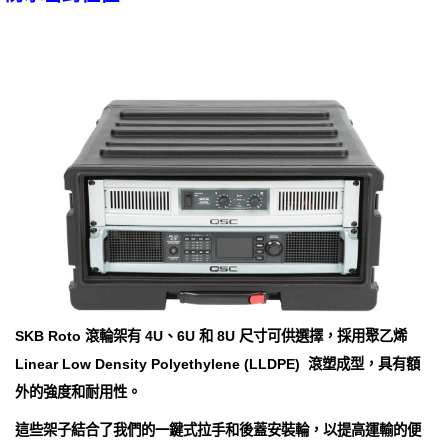
SKB Roto 滾輪架有 4U、6U 和 8U 尺寸可供選擇，採用聚乙烯
Linear Low Density Polyethylene (LLDPE) 滾塑成型，具有額
外的強度和耐用性。
這些架子結合了我們的一鍵式拉手和後蓋安裝輪，以提高運輸的便