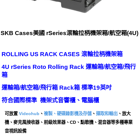
SKB Cases美國 rSeries滾輪拉柄機架箱/航空箱(4U)
ROLLING US RACK CASES 滾輪拉柄機架箱
4U rSeries Roto Rolling Rack 運輸箱/航空箱/飛行
箱
運輸箱/航空箱/飛行箱 Rack箱 標準19英吋
符合國際標準 機架式音響櫃、電腦櫃
可放置
Videohub
、
複製、硬碟錄影機及存儲
、
擷取和輸出
、放大
機、麥克風接收器、前級效果器、CD、點歌機、混音器等多種專業
音視訊設備