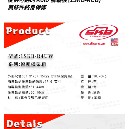
提供可選的 Roto 腳輪板 (1SKB-RCB)
無條件終身保修