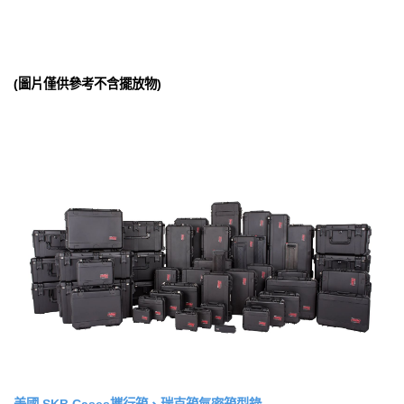
(圖片僅供參考不含擺放物)
美國 SKB Cases攜行箱、瑞克箱氣密箱型錄