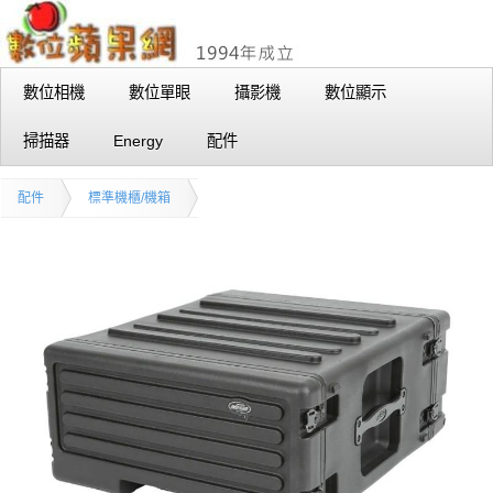
數位相機
數位單眼
攝影機
數位顯示
掃描器
Energy
配件
配件
標準機櫃/機箱