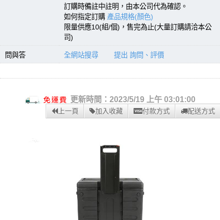
訂購時備註中註明，由本公司代為確認。
如何指定訂購
產品規格(顏色)
限量供應10(組/個)，售完為止(大量訂購請洽本公
司)
問與答
全網站搜尋
提出 詢問、評價
更新時間：2023/5/19 上午 03:01:00
上一頁
加入收藏
付款方式
配送方式