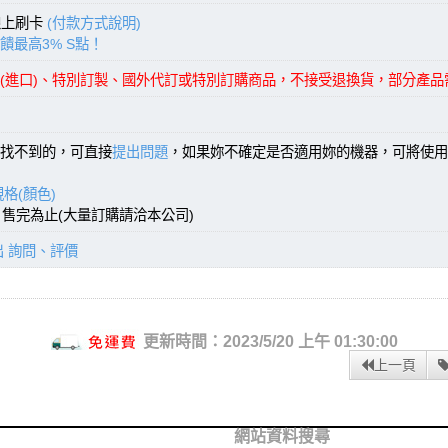
線上刷卡
(付款方式說明)
饋最高3% S點！
(進口)、特別訂製、國外代訂或特別訂購商品，不接受退換貨，部分產
找不到的，可直接
提出問題
，如果妳不確定是否適用妳的機器，可將使用
格(顏色)
)，售完為止(大量訂購請洽本公司)
出 詢問、評價
更新時間：2023/5/20 上午 01:30:00
上一頁
網站資料搜尋