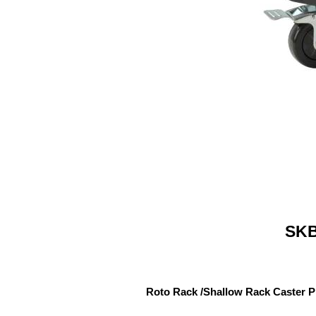
SKB
Roto Rack /Shallow Rack Caster 