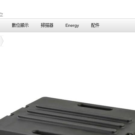
數位顯示
掃描器
Energy
配件