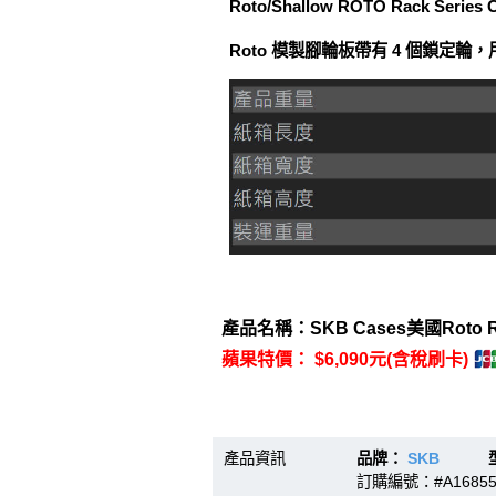
Roto/Shallow ROTO Rack Series Cas
Roto 模製腳輪板帶有 4 個鎖定輪，用
產品名稱：SKB Cases美國Roto Ra
蘋果特價： $6,090元(含稅刷卡)
產品資訊
品牌：
SKB
型號：
訂購編號：#A16855