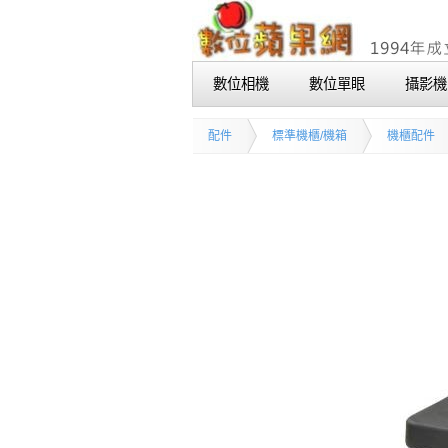
數位相機
數位單眼
攝影機
配件
標準機櫃/機箱
機櫃配件