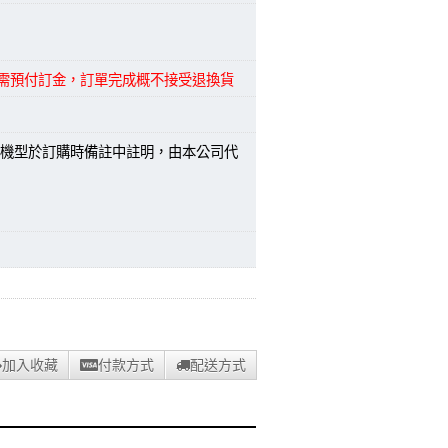
品需預付訂金，訂單完成概不接受退換貨
機型於訂購時備註中註明，由本公司代
加入收藏
付款方式
配送方式