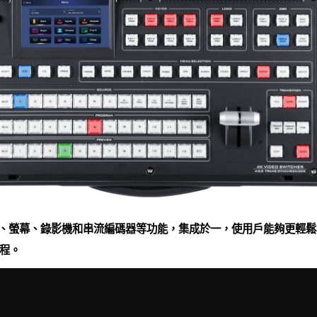
混音器、螢幕、錄影機和串流編碼器等功能，集成於一，使用戶能夠更輕
程。