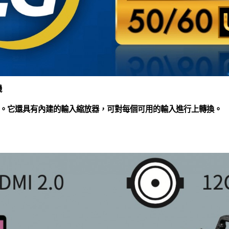
機
入與輸出。它還具有內建的輸入縮放器，可對每個可用的輸入進行上轉換。