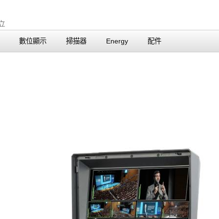
數位顯示
掃描器
Energy
配件