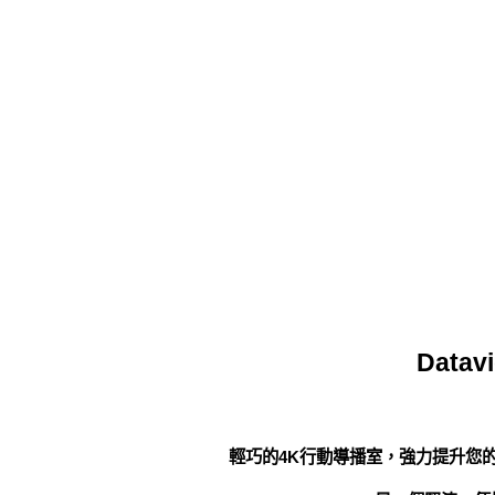
Data
輕巧的4K行動導播室，強力提升您