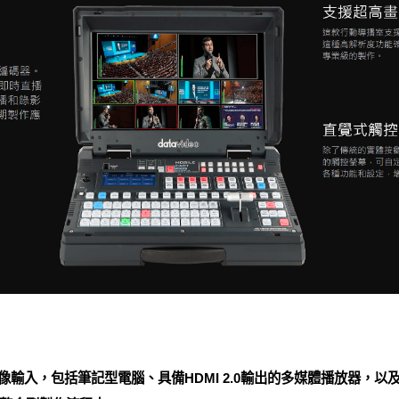
影像輸入，包括筆記型電腦、具備HDMI 2.0輸出的多媒體播放器，以及