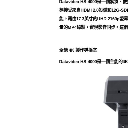
Datavideo HS-4000是一
夠接受來自HDMI 2.0設備和12
能。藉由17.3英寸的UHD 216
量的MP4錄製，實現影音同步。這
全能 4K 製作導播室
Datavideo HS-4000是一