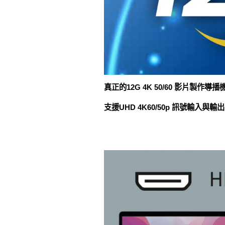
真正的12G 4K 50/60 影片製作導播
支援UHD 4K60/50p 訊號輸