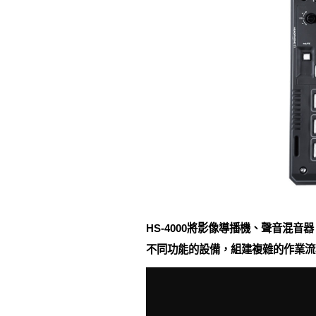
HS-4000將影像導播機、聲音
不同功能的設備，組建複雜的作業流