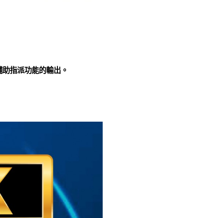
帶輔助指派功能的輸出。