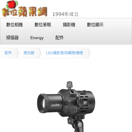
數位相機
數位單眼
攝影機
數位顯示
掃描器
Energy
配件
配件
燈光類
LED攝影燈/持續燈/棚燈