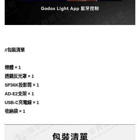
//包裝清單
燈體 × 1
透鏡反光罩 × 1
SP36K投影筒 × 1
AD-E2支架 × 1
USB-C充電線 × 1
收納袋 × 1