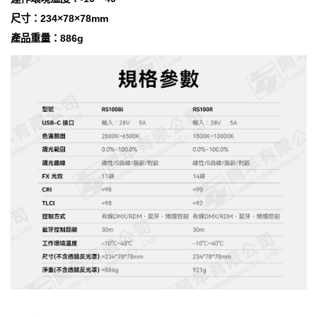
尺寸：234×78×78mm
產品重量：886g