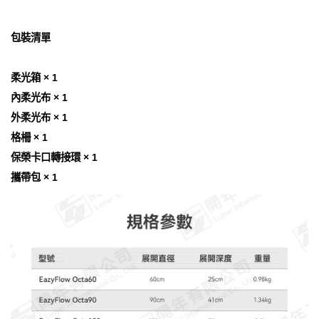
包裝清單
柔光箱 × 1
內柔光布 × 1
外柔光布 × 1
格柵 × 1
保榮卡口轉接環 × 1
攜帶包 × 1