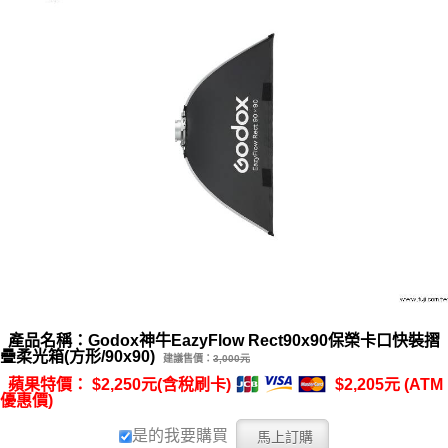
產品名稱：Godox神牛EazyFlow Rect90x90保榮卡口快裝摺
疊柔光箱(方形/90x90)
建議售價：
3,000元
蘋果特價： $2,250元(含稅刷卡)
$2,205元 (ATM
優惠價)
是的我要購買