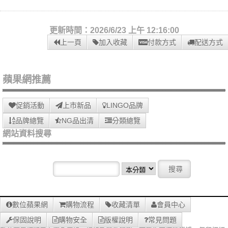
更新時間：2026/6/23 上午 12:16:00
上一頁
加入收藏
付款方式
配送方式
蘋果網推薦
促銷活動
上市新品
LINGO品牌
品牌總覽
NG品出清
分類總覽
網站資料搜尋
數位蘋果網
購物流程
收藏清單
會員中心
保固說明
購物安全
版權說明
常見問題