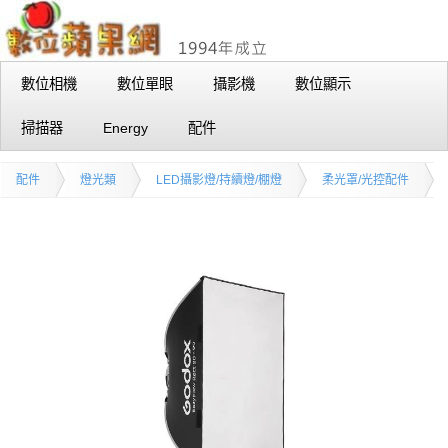
數位相機
數位單眼
攝影機
數位顯示
掃描器
Energy
配件
配件
燈光類
LED攝影燈/持續燈/棚燈
柔光罩/光控配件